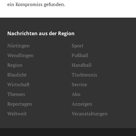
ein Kompromiss gefunden.
Nachrichten aus der Region
Nürtingen
Sport
Wendlingen
Fußball
Region
Handball
Blaulicht
Tischtennis
Wirtschaft
Service
Themen
Abo
Reportagen
Anzeigen
Weltweit
Veranstaltungen