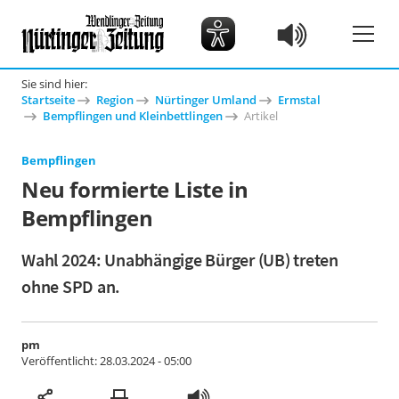
Sie sind hier:
Startseite
Region
Nürtinger Umland
Ermstal
Bempflingen und Kleinbettlingen
Artikel
Bempflingen
Neu formierte Liste in
Bempflingen
Wahl 2024: Unabhängige Bürger (UB) treten
ohne SPD an.
pm
Veröffentlicht:
28.03.2024 - 05:00