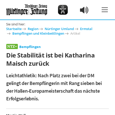
Sie sind hier:
Startseite
Region
Nürtinger Umland
Ermstal
Bempflingen und Kleinbettlingen
Artikel
Bempflingen
Die Stabilität ist bei Katharina
Maisch zurück
Leichtathletik: Nach Platz zwei bei der DM
gelingt der Bempflingerin mit Rang sieben bei
der Hallen-Europameisterschaft das nächste
Erfolgserlebnis.