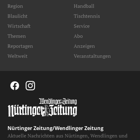
Region
Handball
Blaulicht
Tischtennis
Wirtschaft
Service
Themen
Abo
Reportagen
Anzeigen
Weltweit
Veranstaltungen
Nürtinger Zeitung/Wendlinger Zeitung
Aktuelle Nachrichten aus Nürtingen, Wendlingen und