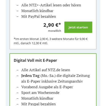
Alle NTZ+-Artikel lesen oder hören
Monatlich kündbar
Mit PayPal bezahlen
2,90 €
*
monatlich
*Im ersten Monat
2,90 €
, 3 weitere Monate für
9,90 €
mtl., danach
12,30 €
mtl.
Digital Voll mit E-Paper
Alle Artikel auf NTZ.de lesen
Jeden Tag
(Mo.-Sa.) die digitale Zeitung
als E-Paper inklusive Zeitungsarchiv
Vorabend Ausgabe als E-Paper
Sport am Wochenende
Monatlich kündbar
Mit Paypal bezahlen