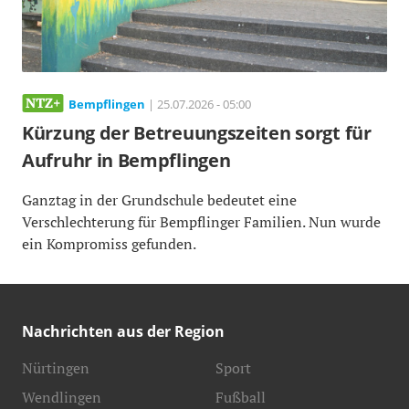
Bempflingen
| 25.07.2026 - 05:00
Kürzung der Betreuungszeiten sorgt für
Aufruhr in Bempflingen
Ganztag in der Grundschule bedeutet eine
Verschlechterung für Bempflinger Familien. Nun wurde
ein Kompromiss gefunden.
Nachrichten aus der Region
Nürtingen
Sport
Wendlingen
Fußball