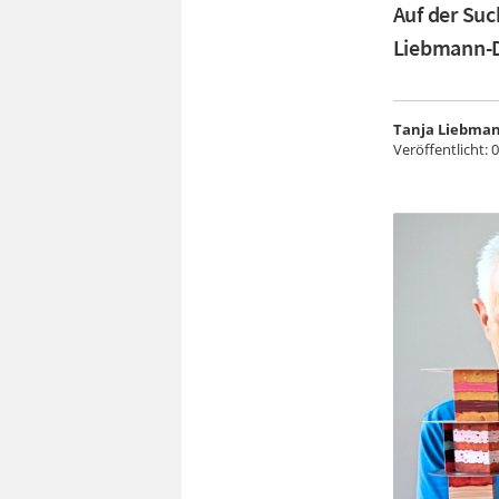
Auf der Suc
Liebmann-D
Tanja Liebma
Veröffentlicht:
0