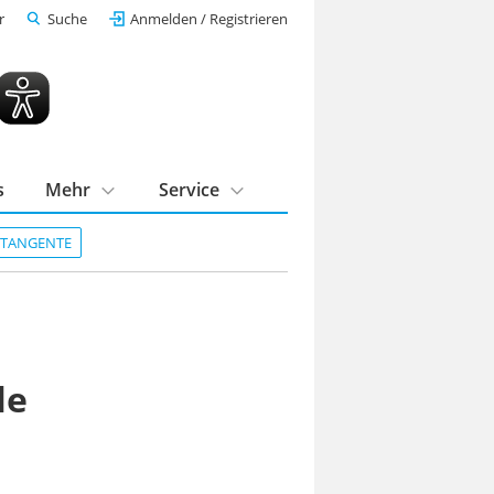
r
Suche
Anmelden / Registrieren
s
Mehr
Service
DTANGENTE
le