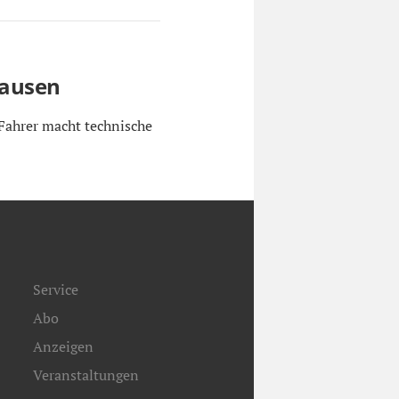
hausen
Fahrer macht technische
Service
Abo
Anzeigen
Veranstaltungen