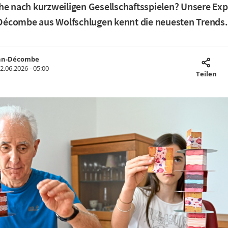
he nach kurzweiligen Gesellschaftsspielen? Unsere Exp
écombe aus Wolfschlugen kennt die neuesten Trends.
nn-Décombe
2.06.2026 - 05:00
Teilen