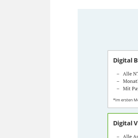
Digital 
Alle N
Monatl
Mit Pa
*Im ersten 
Digital 
Alle A