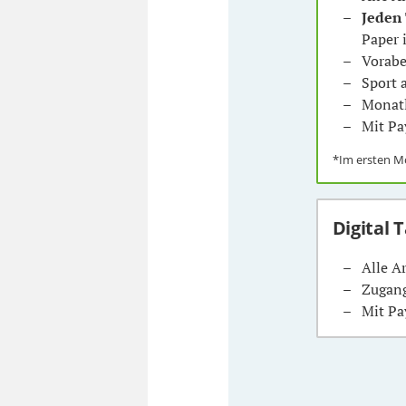
Jeden
Paper 
Vorabe
Sport
Monatl
Mit Pa
*Im ersten 
Digital 
Alle A
Zugang
Mit Pa