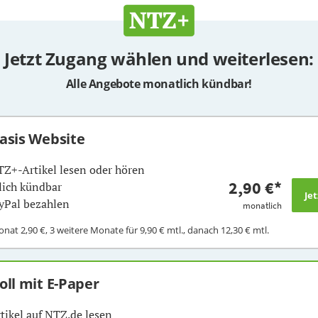
Jetzt Zugang wählen und weiterlesen:
Alle Angebote monatlich kündbar!
Basis Website
TZ+-Artikel lesen oder hören
2,90 €
*
ich kündbar
yPal bezahlen
monatlich
Monat
2,90 €
, 3 weitere Monate für
9,90 €
mtl., danach
12,30 €
mtl.
Voll mit E-Paper
rtikel auf NTZ.de lesen