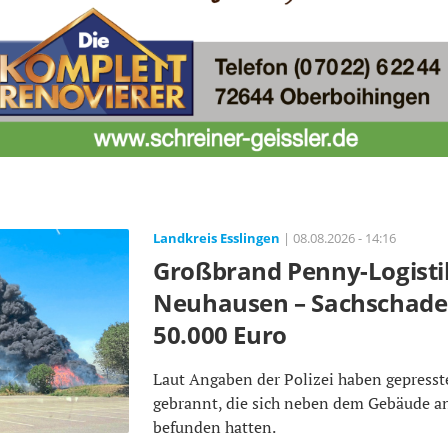
Landkreis Esslingen
| 08.08.2026 - 14:16
Großbrand Penny-Logisti
Neuhausen – Sachschaden
50.000 Euro
Laut Angaben der Polizei haben gepresst
gebrannt, die sich neben dem Gebäude a
befunden hatten.