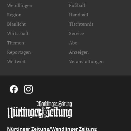
Wendlingen
Fußball
Region
Handball
Blaulicht
Tischtennis
Wirtschaft
Service
Themen
Abo
Reportagen
Anzeigen
Weltweit
Veranstaltungen
Nürtinger Zeitung/Wendlinger Zeitung