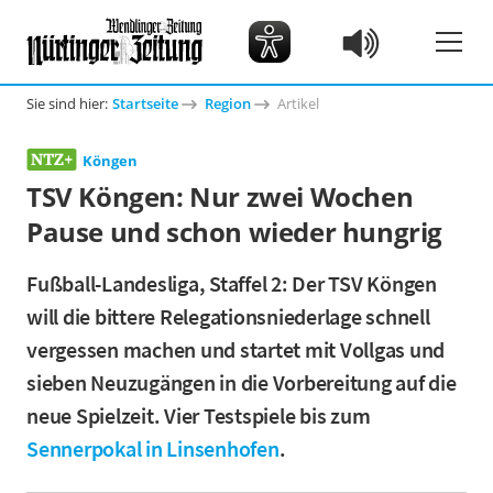
Sie sind hier:
Startseite
Region
Artikel
Köngen
TSV Köngen: Nur zwei Wochen
Pause und schon wieder hungrig
Fußball-Landesliga, Staffel 2: Der TSV Köngen
will die bittere Relegationsniederlage schnell
vergessen machen und startet mit Vollgas und
sieben Neuzugängen in die Vorbereitung auf die
neue Spielzeit. Vier Testspiele bis zum
Sennerpokal in Linsenhofen
.