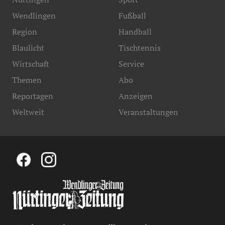
Wendlingen
Fußball
Region
Handball
Blaulicht
Tischtennis
Wirtschaft
Service
Themen
Abo
Reportagen
Anzeigen
Weltweit
Veranstaltungen