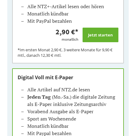
Alle NTZ+-Artikel lesen oder hören
Monatlich kündbar
Mit PayPal bezahlen
2,90 €
*
monatlich
*Im ersten Monat
2,90 €
, 3 weitere Monate für
9,90 €
mtl., danach
12,30 €
mtl.
Digital Voll mit E-Paper
Alle Artikel auf NTZ.de lesen
Jeden Tag
(Mo.-Sa.) die digitale Zeitung
als E-Paper inklusive Zeitungsarchiv
Vorabend Ausgabe als E-Paper
Sport am Wochenende
Monatlich kündbar
Mit Paypal bezahlen