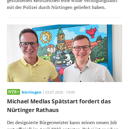
gestohlenen Kennzeichen eine wilde Verfolgungsfahrt
mit der Polizei durch Nürtingen geliefert haben.
Nürtingen
| 03.07.2026 - 19:00
Michael Medlas Spätstart fordert das
Nürtinger Rathaus
Der designierte Bürgermeister kann seinen neuen Job