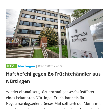
Nürtingen
| 03.07.2026 - 20:00
Haftbefehl gegen Ex-Früchtehändler aus
Nürtingen
Wieder einmal sorgt der ehemalige Geschäftsführer
eines bekannten Nürtinger Fruchthandels für
Negativschlagzeilen. Dieses Mal soll sich der Mann mit