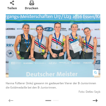
Teilen
Drucken
Hanna Fütterer (links) gewann im gesteuerten Vierer der B-Juniorinnen
T
die Goldmedaille bei den B-Juniorinnen.
G
Foto: Detlev Seyb