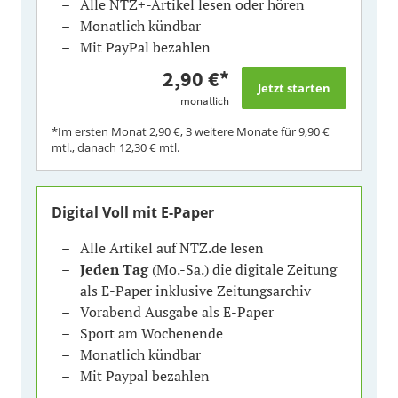
Alle NTZ+-Artikel lesen oder hören
Monatlich kündbar
Mit PayPal bezahlen
2,90 €
*
monatlich
*Im ersten Monat
2,90 €
, 3 weitere Monate für
9,90 €
mtl., danach
12,30 €
mtl.
Digital Voll mit E-Paper
Alle Artikel auf NTZ.de lesen
Jeden Tag
(Mo.-Sa.) die digitale Zeitung
als E-Paper inklusive Zeitungsarchiv
Vorabend Ausgabe als E-Paper
Sport am Wochenende
Monatlich kündbar
Mit Paypal bezahlen