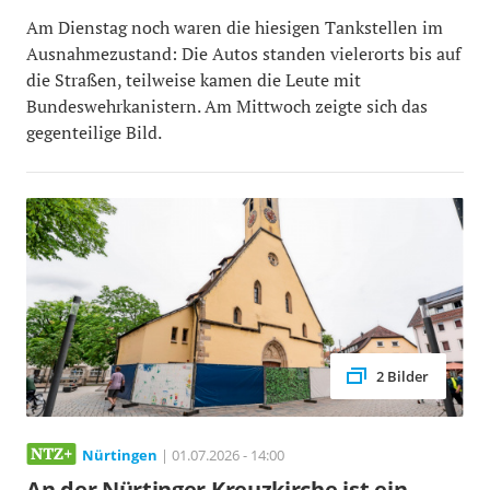
Am Dienstag noch waren die hiesigen Tankstellen im
Ausnahmezustand: Die Autos standen vielerorts bis auf
die Straßen, teilweise kamen die Leute mit
Bundeswehrkanistern. Am Mittwoch zeigte sich das
gegenteilige Bild.
2 Bilder
Nürtingen
| 01.07.2026 - 14:00
An der Nürtinger Kreuzkirche ist ein