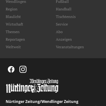
Wendlingen
Fußball
Region
Handball
Blaulicht
Tischtennis
Wirtschaft
Service
Themen
Abo
Reportagen
Anzeigen
Weltweit
Veranstaltungen
Nürtinger Zeitung/Wendlinger Zeitung