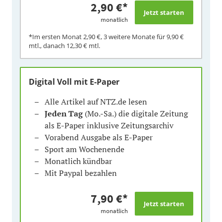
2,90 €
*
monatlich
*Im ersten Monat
2,90 €
, 3 weitere Monate für
9,90 €
mtl., danach
12,30 €
mtl.
Digital Voll mit E-Paper
Alle Artikel auf NTZ.de lesen
Jeden Tag
(Mo.-Sa.) die digitale Zeitung
als E-Paper inklusive Zeitungsarchiv
Vorabend Ausgabe als E-Paper
Sport am Wochenende
Monatlich kündbar
Mit Paypal bezahlen
7,90 €
*
monatlich