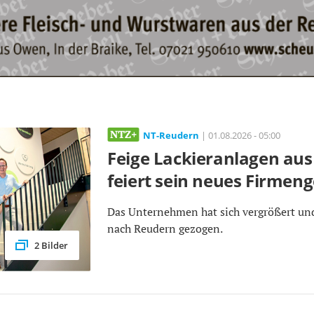
NT-Reudern
| 01.08.2026 - 05:00
Feige Lackieranlagen au
feiert sein neues Firmen
Das Unternehmen hat sich vergrößert und 
nach Reudern gezogen.
2 Bilder