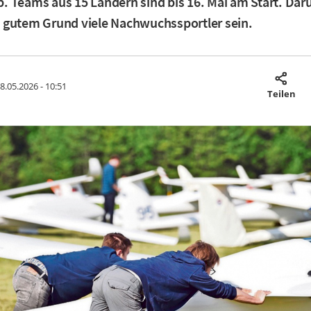
 Teams aus 15 Ländern sind bis 16. Mai am Start. Dar
 gutem Grund viele Nachwuchssportler sein.
8.05.2026 - 10:51
Teilen