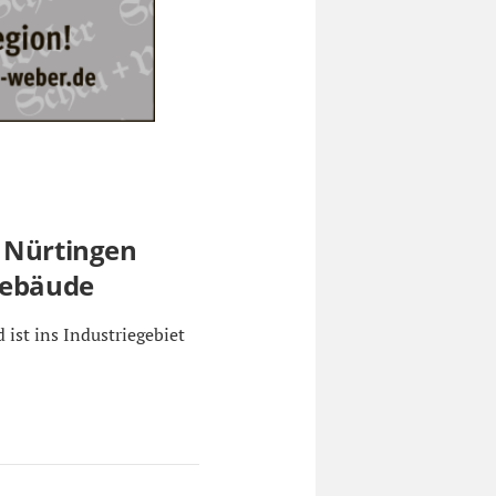
s Nürtingen
gebäude
ist ins Industriegebiet