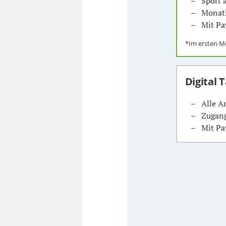
Sport
Monatl
Mit Pa
*Im ersten 
Digital 
Alle A
Zugang
Mit Pa