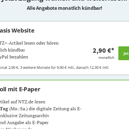
Alle Angebote monatlich kündbar!
Basis Website
TZ+-Artikel lesen oder hören
2,90 €
*
ich kündbar
yPal bezahlen
monatlich
Monat
2,90 €
, 3 weitere Monate für
9,90 €
mtl., danach
12,30 €
mtl.
Voll mit E-Paper
rtikel auf NTZ.de lesen
 Tag
(Mo.-Sa.) die digitale Zeitung als E-
inklusive Zeitungsarchiv
nd Ausgabe als E-Paper