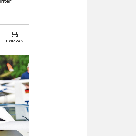
unter
Drucken