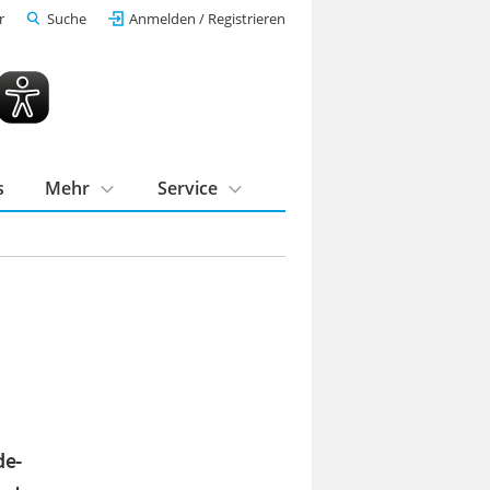
r
Suche
Anmelden / Registrieren
s
Mehr
Service
de-