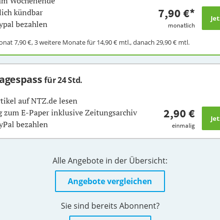
 am Wochenende
7,90 €
*
ich kündbar
ypal bezahlen
monatlich
Monat
7,90 €
, 3 weitere Monate für
14,90 €
mtl., danach
29,90 €
mtl.
Tagespass
für 24 Std.
rtikel auf NTZ.de lesen
2,90 €
 zum E-Paper inklusive Zeitungsarchiv
yPal bezahlen
einmalig
Alle Angebote in der Übersicht:
Angebote vergleichen
Sie sind bereits Abonnent?