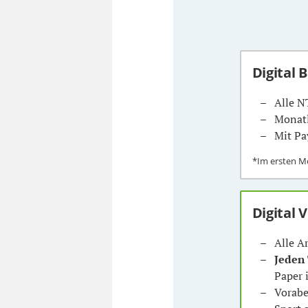
Digital 
Alle N
Monatl
Mit Pa
*Im ersten 
Digital 
Alle A
Jeden
Paper 
Vorabe