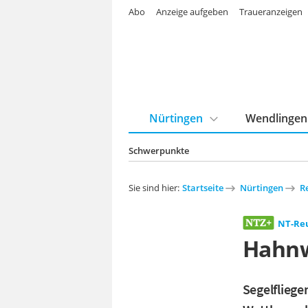
Abo
Anzeige aufgeben
Traueranzeigen
Nürtingen
Wendlingen
Schwerpunkte
Sie sind hier:
Startseite
Nürtingen
R
NT-Re
Hahnw
Segelfliege