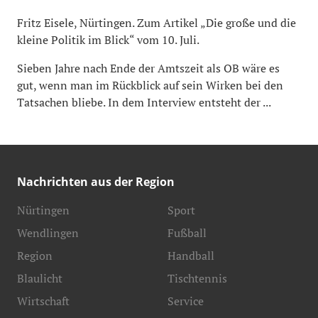
Fritz Eisele, Nürtingen. Zum Artikel „Die große und die
kleine Politik im Blick“ vom 10. Juli.
Sieben Jahre nach Ende der Amtszeit als OB wäre es
gut, wenn man im Rückblick auf sein Wirken bei den
Tatsachen bliebe. In dem Interview entsteht der ...
Nachrichten aus der Region
Nürtingen
Sport
Wendlingen
Fußball
Region
Handball
Blaulicht
Tischtennis
Wirtschaft
Service