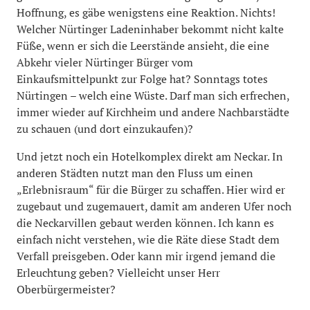
Hoffnung, es gäbe wenigstens eine Reaktion. Nichts!
Welcher Nürtinger Ladeninhaber bekommt nicht kalte
Füße, wenn er sich die Leerstände ansieht, die eine
Abkehr vieler Nürtinger Bürger vom
Einkaufsmittelpunkt zur Folge hat? Sonntags totes
Nürtingen – welch eine Wüste. Darf man sich erfrechen,
immer wieder auf Kirchheim und andere Nachbarstädte
zu schauen (und dort einzukaufen)?
Und jetzt noch ein Hotelkomplex direkt am Neckar. In
anderen Städten nutzt man den Fluss um einen
„Erlebnisraum“ für die Bürger zu schaffen. Hier wird er
zugebaut und zugemauert, damit am anderen Ufer noch
die Neckarvillen gebaut werden können. Ich kann es
einfach nicht verstehen, wie die Räte diese Stadt dem
Verfall preisgeben. Oder kann mir irgend jemand die
Erleuchtung geben? Vielleicht unser Herr
Oberbürgermeister?