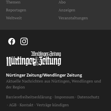
Themen
Abo
Reportagen
Anzeigen
Weltweit
Veranstaltungen
Nürtinger Zeitung/Wendlinger Zeitung
Aktuelle Nachrichten aus Nürtingen, Wendlingen und
der Region
Barrierefreiheitserklärung
Impressum
Datenschutz
AGB
Kontakt
Verträge kündigen