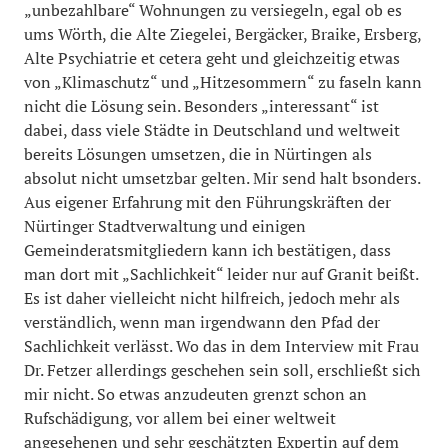
„unbezahlbare“ Wohnungen zu versiegeln, egal ob es
ums Wörth, die Alte Ziegelei, Bergäcker, Braike, Ersberg,
Alte Psychiatrie et cetera geht und gleichzeitig etwas
von „Klimaschutz“ und „Hitzesommern“ zu faseln kann
nicht die Lösung sein. Besonders „interessant“ ist
dabei, dass viele Städte in Deutschland und weltweit
bereits Lösungen umsetzen, die in Nürtingen als
absolut nicht umsetzbar gelten. Mir send halt bsonders.
Aus eigener Erfahrung mit den Führungskräften der
Nürtinger Stadtverwaltung und einigen
Gemeinderatsmitgliedern kann ich bestätigen, dass
man dort mit „Sachlichkeit“ leider nur auf Granit beißt.
Es ist daher vielleicht nicht hilfreich, jedoch mehr als
verständlich, wenn man irgendwann den Pfad der
Sachlichkeit verlässt. Wo das in dem Interview mit Frau
Dr. Fetzer allerdings geschehen sein soll, erschließt sich
mir nicht. So etwas anzudeuten grenzt schon an
Rufschädigung, vor allem bei einer weltweit
angesehenen und sehr geschätzten Expertin auf dem