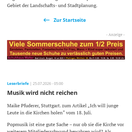
Gebiet der Landschafts- und Stadtplanung.
Zur Startseite
Leserbriefe
| 25.07.2026 - 05:00
Musik wird nicht reichen
Maike Pfuderer, Stuttgart. zum Artikel „Ich will junge
Leute in die Kirchen holen“ vom 18. Juli.
Popmusik ist eine gute Sache – nur ob sie die Kirche vor
weiterem Mitgliederschwund bewahren wird? Als