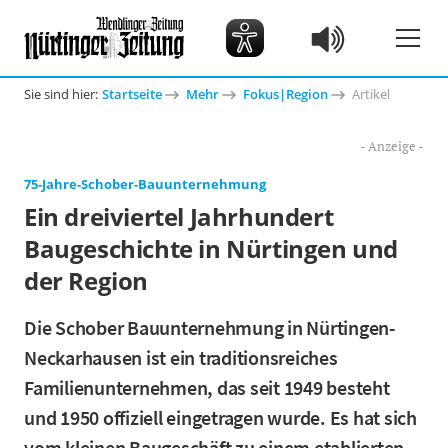
Sie sind hier:
Startseite
Mehr
Fokus|Region
Artikel
75-Jahre-Schober-Bauunternehmung
Ein dreiviertel Jahrhundert
Baugeschichte in Nürtingen und
der Region
Die Schober Bauunternehmung in Nürtingen-
Neckarhausen ist ein traditionsreiches
Familienunternehmen, das seit 1949 besteht
und 1950 offiziell eingetragen wurde. Es hat sich
vom kleinen Baugeschäft zu einem etablierten