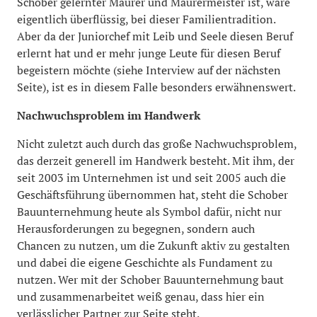
Schober gelernter Maurer und Maurermeister ist, wäre
eigentlich überflüssig, bei dieser Familientradition.
Aber da der Juniorchef mit Leib und Seele diesen Beruf
erlernt hat und er mehr junge Leute für diesen Beruf
begeistern möchte (siehe Interview auf der nächsten
Seite), ist es in diesem Falle besonders erwähnenswert.
Nachwuchsproblem im Handwerk
Nicht zuletzt auch durch das große Nachwuchsproblem,
das derzeit generell im Handwerk besteht. Mit ihm, der
seit 2003 im Unternehmen ist und seit 2005 auch die
Geschäftsführung übernommen hat, steht die Schober
Bauunternehmung heute als Symbol dafür, nicht nur
Herausforderungen zu begegnen, sondern auch
Chancen zu nutzen, um die Zukunft aktiv zu gestalten
und dabei die eigene Geschichte als Fundament zu
nutzen. Wer mit der Schober Bauunternehmung baut
und zusammenarbeitet weiß genau, dass hier ein
verlässlicher Partner zur Seite steht.