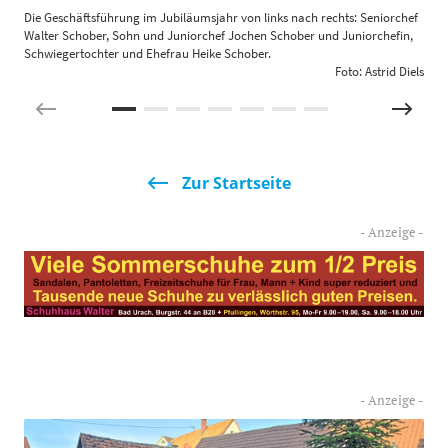
Die Geschäftsführung im Jubiläumsjahr von links nach rechts: Seniorchef
S
Walter Schober, Sohn und Juniorchef Jochen Schober und Juniorchefin,
Z
Schwiegertochter und Ehefrau Heike Schober.
Foto: Astrid Diels
Zur Startseite