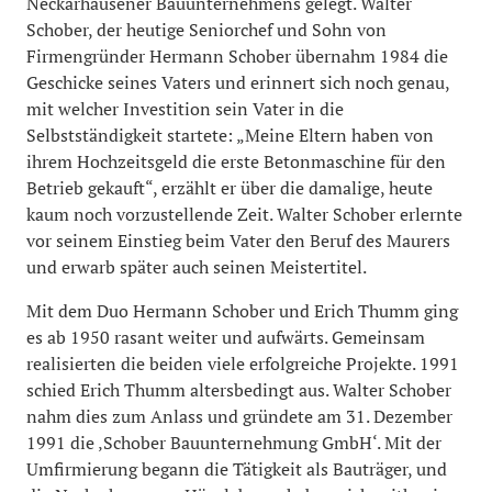
Neckarhausener Bauunternehmens gelegt. Walter
Schober, der heutige Seniorchef und Sohn von
Firmengründer Hermann Schober übernahm 1984 die
Geschicke seines Vaters und erinnert sich noch genau,
mit welcher Investition sein Vater in die
Selbstständigkeit startete: „Meine Eltern haben von
ihrem Hochzeitsgeld die erste Betonmaschine für den
Betrieb gekauft“, erzählt er über die damalige, heute
kaum noch vorzustellende Zeit. Walter Schober erlernte
vor seinem Einstieg beim Vater den Beruf des Maurers
und erwarb später auch seinen Meistertitel.
Mit dem Duo Hermann Schober und Erich Thumm ging
es ab 1950 rasant weiter und aufwärts. Gemeinsam
realisierten die beiden viele erfolgreiche Projekte. 1991
schied Erich Thumm altersbedingt aus. Walter Schober
nahm dies zum Anlass und gründete am 31. Dezember
1991 die ‚Schober Bauunternehmung GmbH‘. Mit der
Umfirmierung begann die Tätigkeit als Bauträger, und