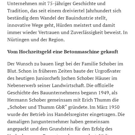
Unternehmen mit 75-jähriger Geschichte und
Tradition, das seit einem dreiviertel Jahrhundert sich
beständig dem Wandel der Bauindustrie stellt,
innovative Wege geht, Hürden meistert und damit
immer wieder Vertrauen und Zuverlässigkeit beweist. In
Nürtingen und der Region.
Vom Hochzeitsgeld eine Betonmaschine gekauft
Der Wunsch zu bauen liegt bei der Familie Schober im
Blut. Schon in früheren Zeiten baute der Urgroßvater
des heutigen Juniorchefs Jochen Schober Häuser im
Nebenerwerb seiner Landwirtschaft. Die offizielle
Geschichte des Bauunternehmens begann 1949, als
Hermann Schober gemeinsam mit Erich Thumm die
„Schober und Thumm GbR“ gründete. Im März 1950
wurde der Betrieb ins Handelsregister eingetragen. Die
damaligen Jungunternehmer haben gemeinsam
angepackt und den Grundstein für den Erfolg des