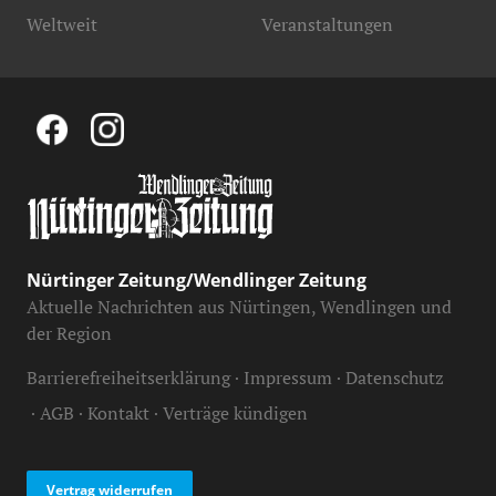
Weltweit
Veranstaltungen
Nürtinger Zeitung/Wendlinger Zeitung
Aktuelle Nachrichten aus Nürtingen, Wendlingen und
der Region
Barrierefreiheitserklärung
Impressum
Datenschutz
AGB
Kontakt
Verträge kündigen
Vertrag widerrufen