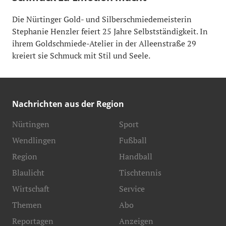
Die Nürtinger Gold- und Silberschmiedemeisterin
Stephanie Henzler feiert 25 Jahre Selbstständigkeit. In
ihrem Goldschmiede-Atelier in der Alleenstraße 29
kreiert sie Schmuck mit Stil und Seele.
Nachrichten aus der Region
Nürtingen
Sport
Wendlingen
Fußball
Region
Handball
Blaulicht
Tischtennis
Wirtschaft
Service
Themen
Abo
Reportagen
Anzeigen