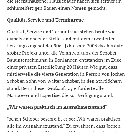
die Neckarhausener Häuslebauer haben sich seither im
schlüsselfertigen Bauen einen Namen gemacht.
Qualität, Service und Termintreue
Qualität, Service und Termintreue stehen heute wie
damals an oberster Stelle. Und mit dem erweiterten
Leistungsangebot der 90er-Jahre kam 2003 das bis dato
größte Projekt unter die Verantwortung der Schober
Bauunternehmung. In Bonlanden entstanden im Zuge
einer privaten Erschließung 20 Häuser. Wie gut, dass
mittlerweile die vierte Generation in Person von Jochen
Schober, Sohn von Walter Schober, in den Startlöchern
stand. Denn dieser Großauftrag erforderte alle
Manpower und Expertise, die zur Verfügung stand.
„Wir waren praktisch im Ausnahmezustand“
Jochen Schober beschreibt es so: „Wir waren praktisch
alle im Ausnahmezustand.“ Zu erwähnen, dass Jochen