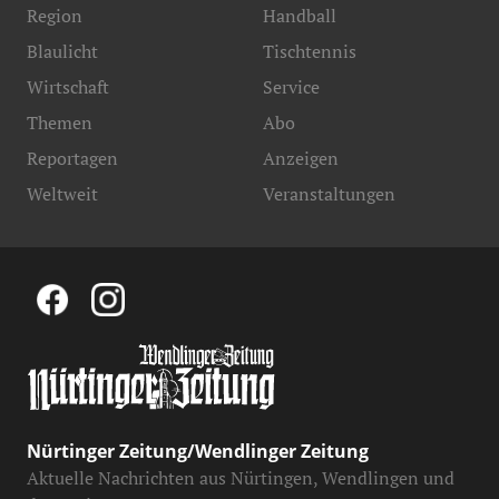
Region
Handball
Blaulicht
Tischtennis
Wirtschaft
Service
Themen
Abo
Reportagen
Anzeigen
Weltweit
Veranstaltungen
Nürtinger Zeitung/Wendlinger Zeitung
Aktuelle Nachrichten aus Nürtingen, Wendlingen und