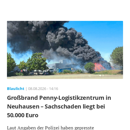
Blaulicht
| 08.08.2026 - 14:16
Großbrand Penny-Logistikzentrum in
Neuhausen – Sachschaden liegt bei
50.000 Euro
Laut Angaben der Polizei haben gepresste