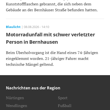
Kunststoffflaschen gebrannt, die sich neben dem
Gebäude an der Bernhäuser Straße befunden hatten.
Blaulicht
| 08.08.2026 - 14:10
Motorradunfall mit schwer verletzter
Person in Bernhausen
Beim Überholvorgang ist die Hand eines 74-Jährigen
eingeklemmt worden. 21-jähriger Fahrer macht
technische Mängel geltend.
Nachrichten aus der Region
Nürtingen
Sport
Wendlingen
Fußball