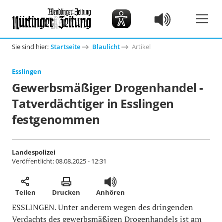
Sie sind hier:
Startseite
Blaulicht
Artikel
Esslingen
Gewerbsmäßiger Drogenhandel -
Tatverdächtiger in Esslingen
festgenommen
Landespolizei
Veröffentlicht:
08.08.2025 - 12:31
Teilen
Drucken
Anhören
ESSLINGEN. Unter anderem wegen des dringenden
Verdachts des gewerbsmäßigen Drogenhandels ist am