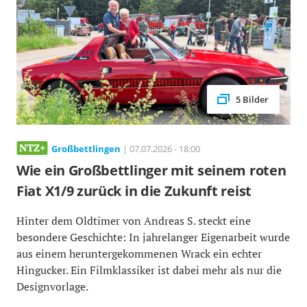
5 Bilder
Großbettlingen
| 07.07.2026 - 18:00
Wie ein Großbettlinger mit seinem roten
Fiat X1/9 zurück in die Zukunft reist
Hinter dem Oldtimer von Andreas S. steckt eine
besondere Geschichte: In jahrelanger Eigenarbeit wurde
aus einem heruntergekommenen Wrack ein echter
Hingucker. Ein Filmklassiker ist dabei mehr als nur die
Designvorlage.