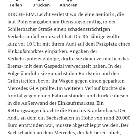
Teilen
Drucken
Anhören
KIRCHHEIM. Leicht verletzt wurde eine Seniorin, die
laut Polizeiangaben am Dienstagvormittag in der
Schlierbacher Straße einen schadensträchtigen
Verkehrsunfall verursacht hat. Die 86-Jährige wollte
kurz vor 10 Uhr mit ihrem Audi auf dem Parkplatz eines
Einkaufsmarktes einparken. Angaben der
Verkehrspolizei zufolge, dürfte sie dabei vermutlich das
Brems- mit dem Gaspedal verwechselt haben. In der
Folge überfuhr sie zunächst den Bordstein und den
Grünstreifen, bevor ihr Wagen gegen einen geparkten
Mercedes GLA prallte. Im weiteren Verlauf krachte sie
frontal gegen einen Fahrradständer und drückte diesen
in die Außenwand des Einkaufsmarktes. Ein
Rettungswagen brachte die Frau ins Krankenhaus. Der
Audi, an dem ein Sachschaden in Höhe von rund 20.000
Euro entstanden war, musste abgeschleppt werden. Der
Sachschaden an dem Mercedes, der fahrbereit blieb,