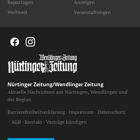
Reportagen
Anzeigen
Weltweit
Veranstaltungen
Nürtinger Zeitung/Wendlinger Zeitung
Aktuelle Nachrichten aus Nürtingen, Wendlingen und
der Region
Barrierefreiheitserklärung
Impressum
Datenschutz
AGB
Kontakt
Verträge kündigen