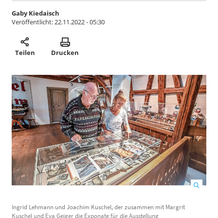
Gaby Kiedaisch
Veröffentlicht:
22.11.2022 - 05:30
Teilen
Drucken
Ingrid Lehmann und Joachim Kuschel, der zusammen mit Margrit
D
Kuschel und Eva Geiger die Exponate für die Ausstellung
i