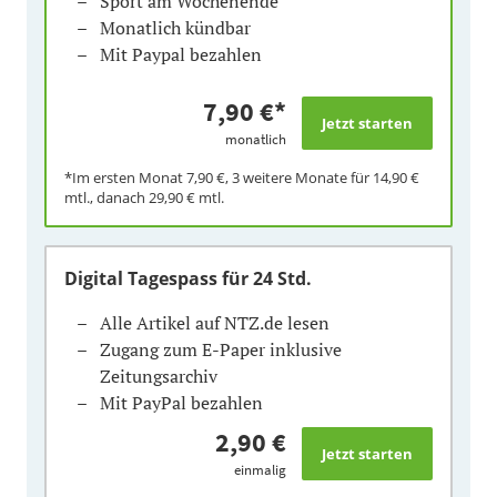
Sport am Wochenende
Monatlich kündbar
Mit Paypal bezahlen
7,90 €
*
monatlich
*Im ersten Monat
7,90 €
, 3 weitere Monate für
14,90 €
mtl., danach
29,90 €
mtl.
Digital Tagespass
für 24 Std.
Alle Artikel auf NTZ.de lesen
Zugang zum E-Paper inklusive
Zeitungsarchiv
Mit PayPal bezahlen
2,90 €
einmalig