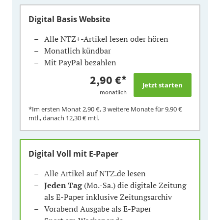
Digital Basis Website
Alle NTZ+-Artikel lesen oder hören
Monatlich kündbar
Mit PayPal bezahlen
2,90 €
*
monatlich
*Im ersten Monat
2,90 €
, 3 weitere Monate für
9,90 €
mtl., danach
12,30 €
mtl.
Digital Voll mit E-Paper
Alle Artikel auf NTZ.de lesen
Jeden Tag
(Mo.-Sa.) die digitale Zeitung
als E-Paper inklusive Zeitungsarchiv
Vorabend Ausgabe als E-Paper