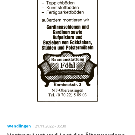
Wendlingen
| 21.11.2022 - 05:30