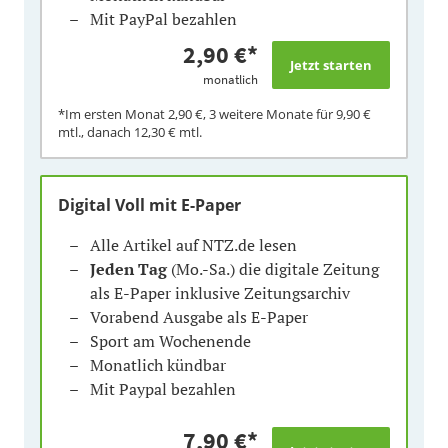
Mit PayPal bezahlen
2,90 €
*
monatlich
*Im ersten Monat
2,90 €
, 3 weitere Monate für
9,90 €
mtl., danach
12,30 €
mtl.
Digital Voll mit E-Paper
Alle Artikel auf NTZ.de lesen
Jeden Tag
(Mo.-Sa.) die digitale Zeitung
als E-Paper inklusive Zeitungsarchiv
Vorabend Ausgabe als E-Paper
Sport am Wochenende
Monatlich kündbar
Mit Paypal bezahlen
7,90 €
*