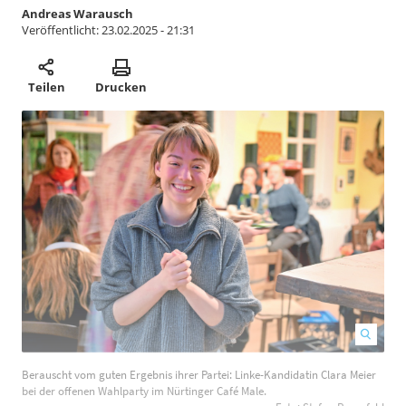
Andreas Warausch
Veröffentlicht:
23.02.2025 - 21:31
Teilen
Drucken
Berauscht vom guten Ergebnis ihrer Partei: Linke-Kandidatin Clara Meier
D
bei der offenen Wahlparty im Nürtinger Café Male.