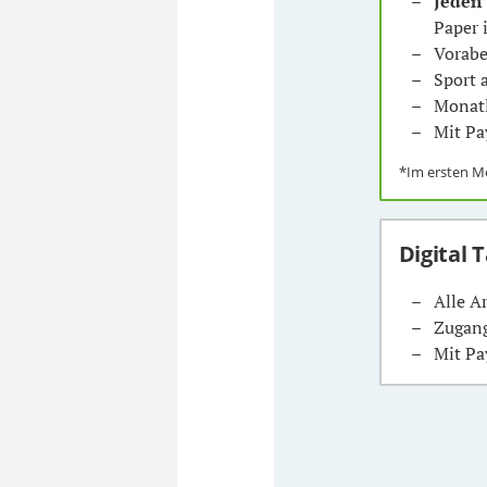
Jeden
Paper 
Vorabe
Sport
Monatl
Mit Pa
*Im ersten 
Digital 
Alle A
Zugang
Mit Pa