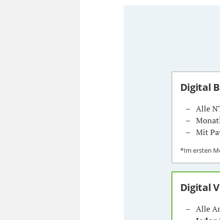
Digital 
Alle N
Monatl
Mit Pa
*Im ersten 
Digital 
Alle A