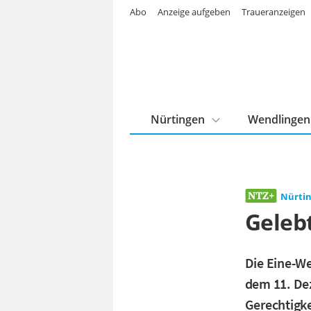
Abo
Anzeige aufgeben
Traueranzeigen
Nürtingen
Wendlingen
Nürti
Gelebt
Die Eine-W
dem 11. Dez
Gerechtigke