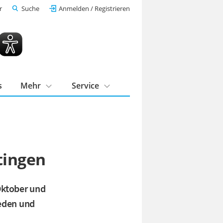
r
Suche
Anmelden / Registrieren
s
Mehr
Service
tingen
Oktober und
ieden und