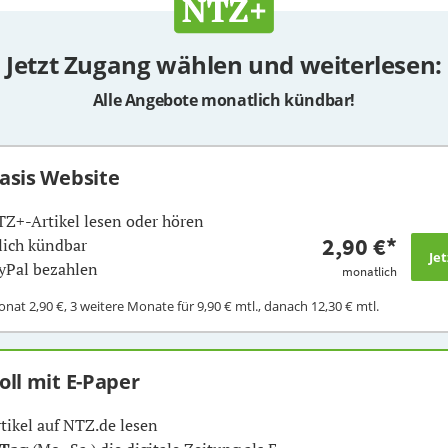
Jetzt Zugang wählen und weiterlesen:
Alle Angebote monatlich kündbar!
Basis Website
TZ+-Artikel lesen oder hören
2,90 €
*
ich kündbar
yPal bezahlen
monatlich
Monat
2,90 €
, 3 weitere Monate für
9,90 €
mtl., danach
12,30 €
mtl.
Voll mit E-Paper
rtikel auf NTZ.de lesen