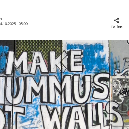
n
4.10.2025 - 05:00
Teilen