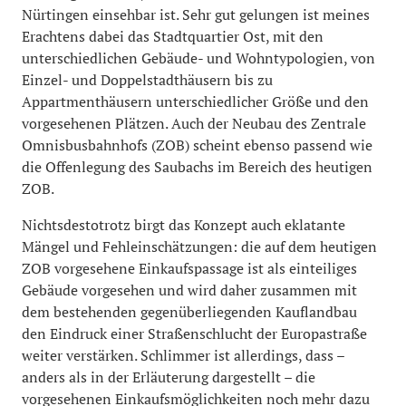
Nürtingen einsehbar ist. Sehr gut gelungen ist meines
Erachtens dabei das Stadtquartier Ost, mit den
unterschiedlichen Gebäude- und Wohntypologien, von
Einzel- und Doppelstadthäusern bis zu
Appartmenthäusern unterschiedlicher Größe und den
vorgesehenen Plätzen. Auch der Neubau des Zentrale
Omnisbusbahnhofs (ZOB) scheint ebenso passend wie
die Offenlegung des Saubachs im Bereich des heutigen
ZOB.
Nichtsdestotrotz birgt das Konzept auch eklatante
Mängel und Fehleinschätzungen: die auf dem heutigen
ZOB vorgesehene Einkaufspassage ist als einteiliges
Gebäude vorgesehen und wird daher zusammen mit
dem bestehenden gegenüberliegenden Kauflandbau
den Eindruck einer Straßenschlucht der Europastraße
weiter verstärken. Schlimmer ist allerdings, dass –
anders als in der Erläuterung dargestellt – die
vorgesehenen Einkaufsmöglichkeiten noch mehr dazu