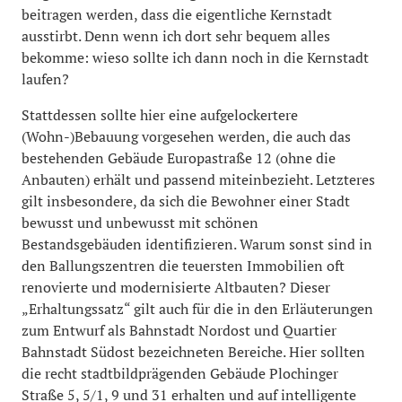
beitragen werden, dass die eigentliche Kernstadt
ausstirbt. Denn wenn ich dort sehr bequem alles
bekomme: wieso sollte ich dann noch in die Kernstadt
laufen?
Stattdessen sollte hier eine aufgelockertere
(Wohn-)Bebauung vorgesehen werden, die auch das
bestehenden Gebäude Europastraße 12 (ohne die
Anbauten) erhält und passend miteinbezieht. Letzteres
gilt insbesondere, da sich die Bewohner einer Stadt
bewusst und unbewusst mit schönen
Bestandsgebäuden identifizieren. Warum sonst sind in
den Ballungszentren die teuersten Immobilien oft
renovierte und modernisierte Altbauten? Dieser
„Erhaltungssatz“ gilt auch für die in den Erläuterungen
zum Entwurf als Bahnstadt Nordost und Quartier
Bahnstadt Südost bezeichneten Bereiche. Hier sollten
die recht stadtbildprägenden Gebäude Plochinger
Straße 5, 5/1, 9 und 31 erhalten und auf intelligente