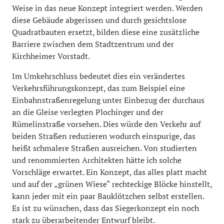
Weise in das neue Konzept integriert werden. Werden
diese Gebäude abgerissen und durch gesichtslose
Quadratbauten ersetzt, bilden diese eine zusätzliche
Barriere zwischen dem Stadtzentrum und der
Kirchheimer Vorstadt.
Im Umkehrschluss bedeutet dies ein verändertes
Verkehrsführungskonzept, das zum Beispiel eine
Einbahnstraßenregelung unter Einbezug der durchaus
an die Gleise verlegten Plochinger und der
Rümelinstraße vorsehen. Dies würde den Verkehr auf
beiden Straßen reduzieren wodurch einspurige, das
heißt schmalere Straßen ausreichen. Von studierten
und renommierten Architekten hätte ich solche
Vorschläge erwartet. Ein Konzept, das alles platt macht
und auf der „grünen Wiese“ rechteckige Blöcke hinstellt,
kann jeder mit ein paar Bauklötzchen selbst erstellen.
Es ist zu wünschen, dass das Siegerkonzept ein noch
stark zu überarbeitender Entwurf bleibt.