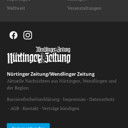
Weltweit
Veranstaltungen
Nürtinger Zeitung/Wendlinger Zeitung
Aktuelle Nachrichten aus Nürtingen, Wendlingen und
der Region
Barrierefreiheitserklärung
Impressum
Datenschutz
AGB
Kontakt
Verträge kündigen