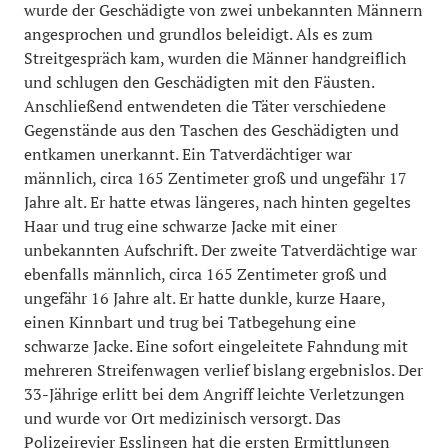
wurde der Geschädigte von zwei unbekannten Männern
angesprochen und grundlos beleidigt. Als es zum
Streitgespräch kam, wurden die Männer handgreiflich
und schlugen den Geschädigten mit den Fäusten.
Anschließend entwendeten die Täter verschiedene
Gegenstände aus den Taschen des Geschädigten und
entkamen unerkannt. Ein Tatverdächtiger war
männlich, circa 165 Zentimeter groß und ungefähr 17
Jahre alt. Er hatte etwas längeres, nach hinten gegeltes
Haar und trug eine schwarze Jacke mit einer
unbekannten Aufschrift. Der zweite Tatverdächtige war
ebenfalls männlich, circa 165 Zentimeter groß und
ungefähr 16 Jahre alt. Er hatte dunkle, kurze Haare,
einen Kinnbart und trug bei Tatbegehung eine
schwarze Jacke. Eine sofort eingeleitete Fahndung mit
mehreren Streifenwagen verlief bislang ergebnislos. Der
33-Jährige erlitt bei dem Angriff leichte Verletzungen
und wurde vor Ort medizinisch versorgt. Das
Polizeirevier Esslingen hat die ersten Ermittlungen