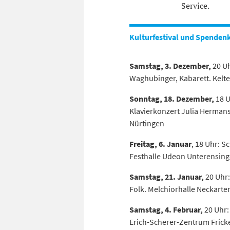
Service.
Kulturfestival und Spenden
Samstag, 3. Dezember,
20 Uh
Waghubinger, Kabarett. Kelt
Sonntag, 18. Dezember,
18 U
Klavierkonzert Julia Hermans
Nürtingen
Freitag, 6. Januar
, 18 Uhr: S
Festhalle Udeon Unterensin
Samstag, 21. Januar,
20 Uhr:
Folk. Melchiorhalle Neckarte
Samstag, 4. Februar,
20 Uhr:
Erich-Scherer-Zentrum Fric