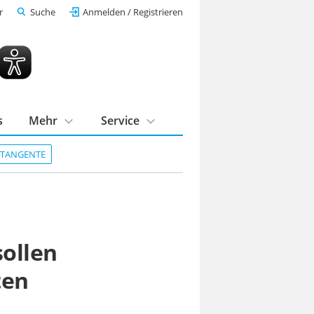
r
Suche
Anmelden / Registrieren
s
Mehr
Service
DTANGENTE
sollen
ten