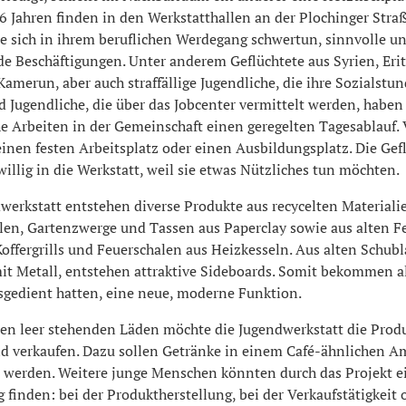
6 Jahren finden in den Werkstatthallen an der Plochinger Stra
e sich in ihrem beruflichen Werdegang schwertun, sinnvolle u
e Beschäftigungen. Unter anderem Geflüchtete aus Syrien, Eritr
merun, aber auch straffällige Jugendliche, die ihre Sozialstu
d Jugendliche, die über das Jobcenter vermittelt werden, haben
e Arbeiten in der Gemeinschaft einen geregelten Tagesablauf. 
einen festen Arbeitsplatz oder einen Ausbildungsplatz. Die Gef
llig in die Werkstatt, weil sie etwas Nützliches tun möchten.
werkstatt entstehen diverse Produkte aus recycelten Materiali
alen, Gartenzwerge und Tassen aus Paperclay sowie aus alten F
Koffergrills und Feuerschalen aus Heizkesseln. Aus alten Schub
it Metall, entstehen attraktive Sideboards. Somit bekommen al
usgedient hatten, eine neue, moderne Funktion.
en leer stehenden Läden möchte die Jugendwerkstatt die Produ
nd verkaufen. Dazu sollen Getränke in einem Café-ähnlichen A
 werden. Weitere junge Menschen könnten durch das Projekt e
 finden: bei der Produktherstellung, bei der Verkaufstätigkeit