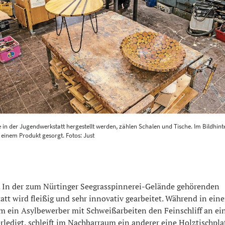
 in der Jugendwerkstatt hergestellt werden, zählen Schalen und Tische. Im Bildhint
n einem Produkt gesorgt. Fotos: Just
n der zum Nürtinger Seegrasspinnerei-Gelände gehörenden
tt wird fleißig und sehr innovativ gearbeitet. Während in ein
m ein Asylbewerber mit Schweißarbeiten den Feinschliff an ei
rledigt, schleift im Nachbarraum ein anderer eine Holztischplatt