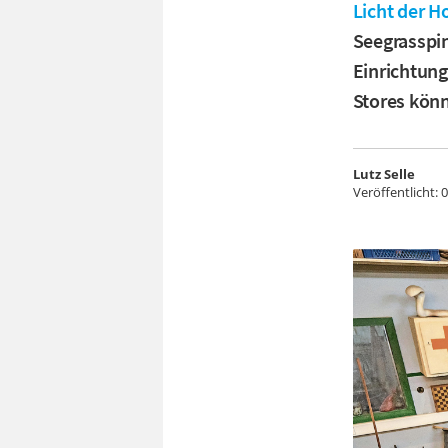
Licht der H
Seegrasspin
Einrichtung
Stores könn
Lutz Selle
Veröffentlicht:
0