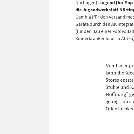
Nürtingen),
Jugend (für Pop-
die Jugendwerkstatt Nürtin
Gambia (für den Versand med
Geräte durch den AK Integrat
(für den Bau einer Fotovolta
Kinderkrankenhaus in Afrika)
Vier Ladenpr
kann die Ide
Stores entste
Stühle und Ka
Hoffnung“ ge
gefragt, ob s
Öffentlichkei