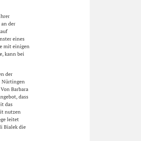
ihrer
 an der
auf
nster eines
e mit einigen
e, kann bei
en der
n Nürtingen
 Von Barbara
Angebot, dass
it das
it nutzen
ge leitet
 Bialek die