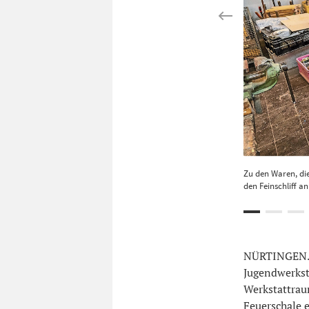
Zu den Waren, die
den Feinschliff a
NÜRTINGEN. I
Jugendwerksta
Werkstattrau
Feuerschale e