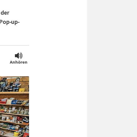
 der
 Pop-up-
Anhören