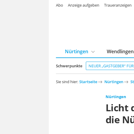
Abo
Anzeige aufgeben
Traueranzeigen
Nürtingen
Wendlingen
Schwerpunkte
NEUER „GASTGEBER“ FÜ
Sie sind hier:
Startseite
Nürtingen
S
Nürtingen
Licht 
die N