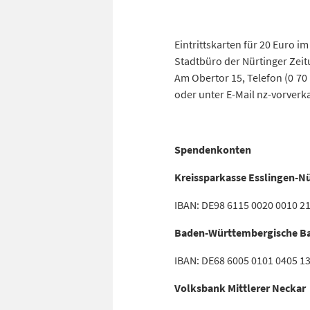
Eintrittskarten für 20 Euro i
Stadtbüro der Nürtinger Zeit
Am Obertor 15, Telefon (0 70 
oder unter E-Mail nz-vorverk
Spendenkonten
Kreissparkasse Esslingen-N
IBAN: DE98 6115 0020 0010 2
Baden-Württembergische B
IBAN: DE68 6005 0101 0405 1
Volksbank Mittlerer Neckar