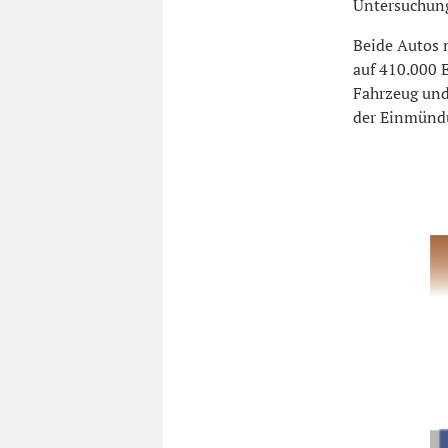
Untersuchung
Beide Autos 
auf 410.000 
Fahrzeug und
der Einmündu