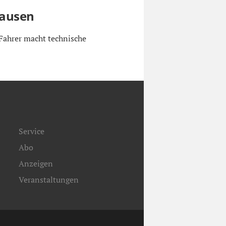
hausen
Fahrer macht technische
Service
Abo
Anzeigen
Veranstaltungen