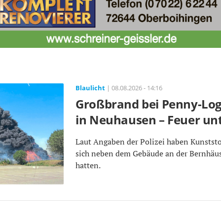
Blaulicht
| 08.08.2026 - 14:16
Großbrand bei Penny-Log
in Neuhausen – Feuer unt
Laut Angaben der Polizei haben Kunststo
sich neben dem Gebäude an der Bernhäu
hatten.