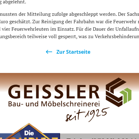
 abgelehnt.
mussten der Mitteilung zufolge abgeschleppt werden. Der Sach
Euro geschätzt. Zur Reinigung der Fahrbahn war die Feuerwehr
 vier Feuerwehrleuten im Einsatz. Für die Dauer der Unfallau
ngsbereich teilweise voll gesperrt, was zu Verkehrsbehinderun
Zur Startseite