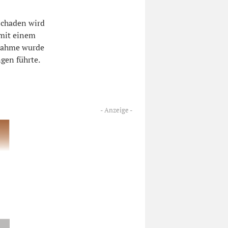
schaden wird
 mit einem
fnahme wurde
gen führte.