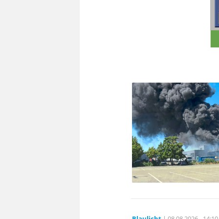
Blaulicht
| 08.08.2026 - 14:10