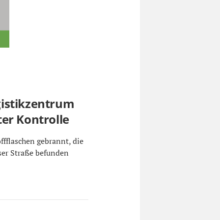
istikzentrum
er Kontrolle
ffflaschen gebrannt, die
ser Straße befunden