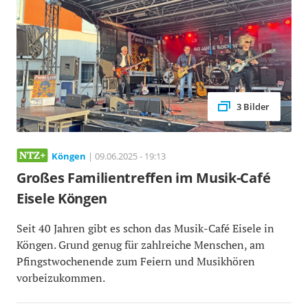
3 Bilder
Köngen
| 09.06.2025 - 19:13
Großes Familientreffen im Musik-Café
Eisele Köngen
Seit 40 Jahren gibt es schon das Musik-Café Eisele in
Köngen. Grund genug für zahlreiche Menschen, am
Pfingstwochenende zum Feiern und Musikhören
vorbeizukommen.