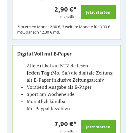
2,90 €
*
monatlich
*Im ersten Monat
2,90 €
, 3 weitere Monate für
9,90 €
mtl., danach
12,30 €
mtl.
Digital Voll mit E-Paper
Alle Artikel auf NTZ.de lesen
Jeden Tag
(Mo.-Sa.) die digitale Zeitung
als E-Paper inklusive Zeitungsarchiv
Vorabend Ausgabe als E-Paper
Sport am Wochenende
Monatlich kündbar
Mit Paypal bezahlen
7,90 €
*
monatlich