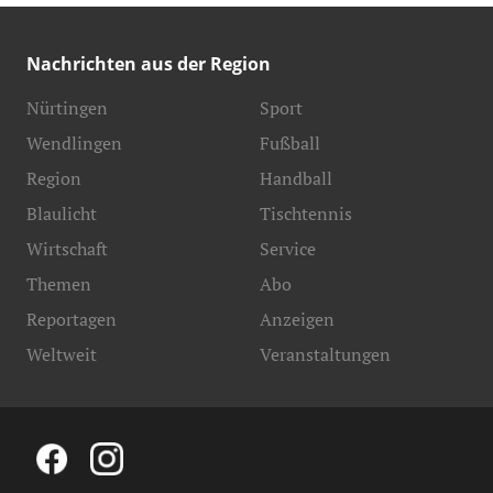
Nachrichten aus der Region
Nürtingen
Sport
Wendlingen
Fußball
Region
Handball
Blaulicht
Tischtennis
Wirtschaft
Service
Themen
Abo
Reportagen
Anzeigen
Weltweit
Veranstaltungen