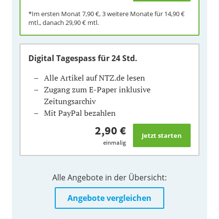
*Im ersten Monat
7,90 €
, 3 weitere Monate für
14,90 €
mtl., danach
29,90 €
mtl.
Digital Tagespass
für 24 Std.
Alle Artikel auf NTZ.de lesen
Zugang zum E-Paper inklusive
Zeitungsarchiv
Mit PayPal bezahlen
2,90 €
einmalig
Alle Angebote in der Übersicht:
Angebote vergleichen