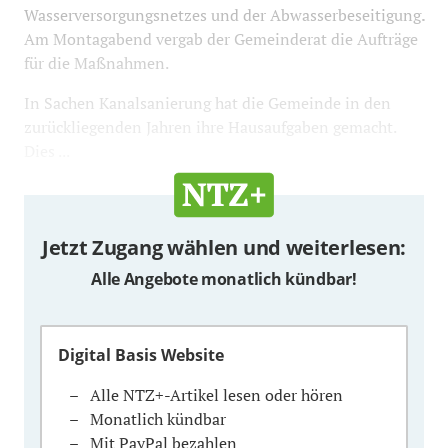
Wasserversorgungsnetzes und der Abwasserbeseitigung.
Am Montagabend vergab der Gemeinderat die Aufträge
für die Maßnahmen.
In Sachen Kanalsanierung hat die Gemeinde in den
zurückliegenden Jahren ihre Hausaufgaben gemacht.
Dies ...
Jetzt Zugang wählen und weiterlesen:
Alle Angebote monatlich kündbar!
Digital Basis Website
Alle NTZ+-Artikel lesen oder hören
Monatlich kündbar
Mit PayPal bezahlen