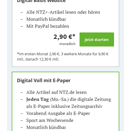
Digital Basis Website
Alle NTZ+-Artikel lesen oder hören
Monatlich kündbar
Mit PayPal bezahlen
2,90 €
*
monatlich
*Im ersten Monat
2,90 €
, 3 weitere Monate für
9,90 €
mtl., danach
12,30 €
mtl.
Digital Voll mit E-Paper
Alle Artikel auf NTZ.de lesen
Jeden Tag
(Mo.-Sa.) die digitale Zeitung
als E-Paper inklusive Zeitungsarchiv
Vorabend Ausgabe als E-Paper
Sport am Wochenende
Monatlich kündbar