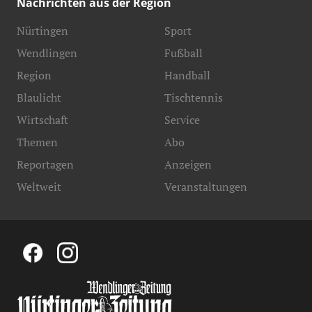
Nachrichten aus der Region
Nürtingen
Sport
Wendlingen
Fußball
Region
Handball
Blaulicht
Tischtennis
Wirtschaft
Service
Themen
Abo
Reportagen
Anzeigen
Weltweit
Veranstaltungen