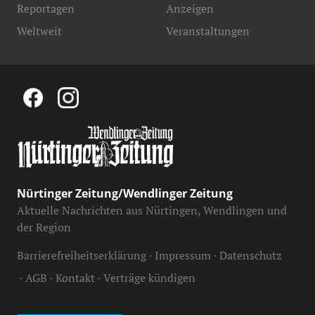
Reportagen
Anzeigen
Weltweit
Veranstaltungen
Nürtinger Zeitung/Wendlinger Zeitung
Aktuelle Nachrichten aus Nürtingen, Wendlingen und
der Region
Barrierefreiheitserklärung
Impressum
Datenschutz
AGB
Kontakt
Verträge kündigen