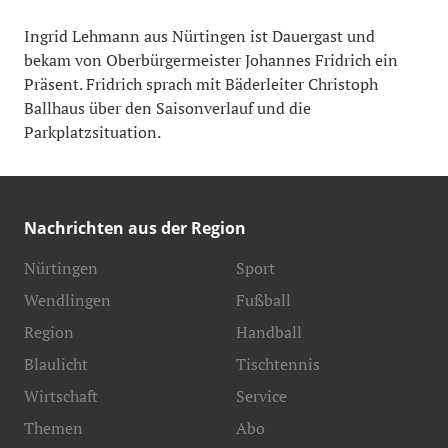
Ingrid Lehmann aus Nürtingen ist Dauergast und
bekam von Oberbürgermeister Johannes Fridrich ein
Präsent. Fridrich sprach mit Bäderleiter Christoph
Ballhaus über den Saisonverlauf und die
Parkplatzsituation.
Nachrichten aus der Region
Nürtingen
Sport
Wendlingen
Fußball
Region
Handball
Blaulicht
Tischtennis
Wirtschaft
Service
Themen
Abo