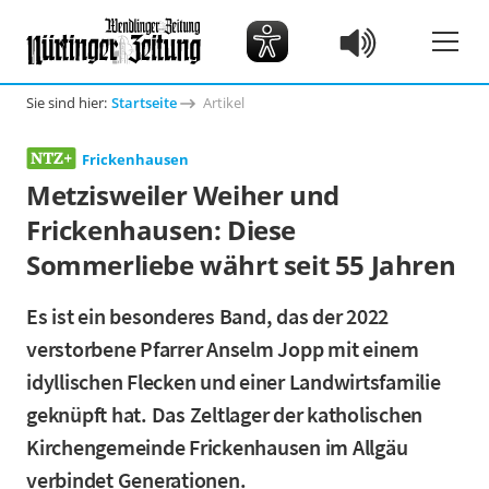
Sie sind hier:
Startseite
Artikel
Frickenhausen
Metzisweiler Weiher und
Frickenhausen: Diese
Sommerliebe währt seit 55 Jahren
Es ist ein besonderes Band, das der 2022
verstorbene Pfarrer Anselm Jopp mit einem
idyllischen Flecken und einer Landwirtsfamilie
geknüpft hat. Das Zeltlager der katholischen
Kirchengemeinde Frickenhausen im Allgäu
verbindet Generationen.