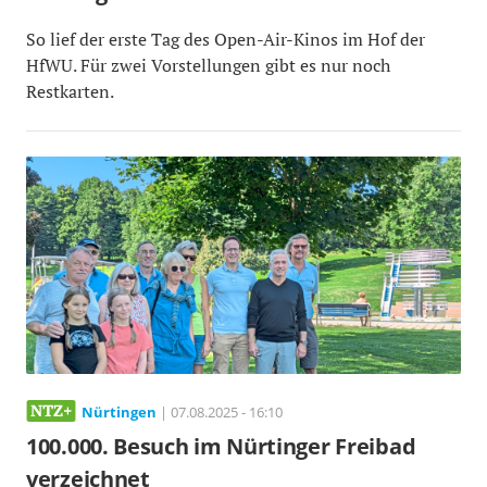
So lief der erste Tag des Open-Air-Kinos im Hof der
HfWU. Für zwei Vorstellungen gibt es nur noch
Restkarten.
Nürtingen
| 07.08.2025 - 16:10
100.000. Besuch im Nürtinger Freibad
verzeichnet