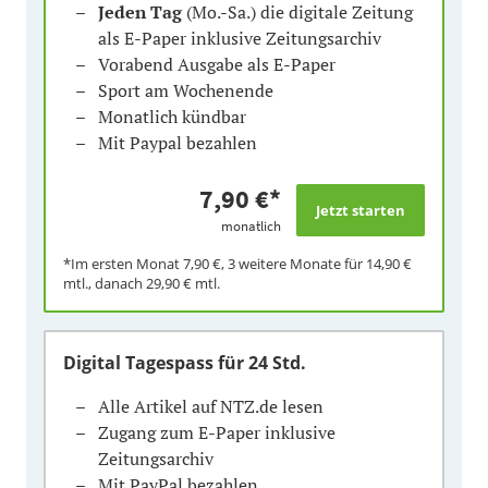
Jeden Tag
(Mo.-Sa.) die digitale Zeitung
als E-Paper inklusive Zeitungsarchiv
Vorabend Ausgabe als E-Paper
Sport am Wochenende
Monatlich kündbar
Mit Paypal bezahlen
7,90 €
*
monatlich
*Im ersten Monat
7,90 €
, 3 weitere Monate für
14,90 €
mtl., danach
29,90 €
mtl.
Digital Tagespass
für 24 Std.
Alle Artikel auf NTZ.de lesen
Zugang zum E-Paper inklusive
Zeitungsarchiv
Mit PayPal bezahlen