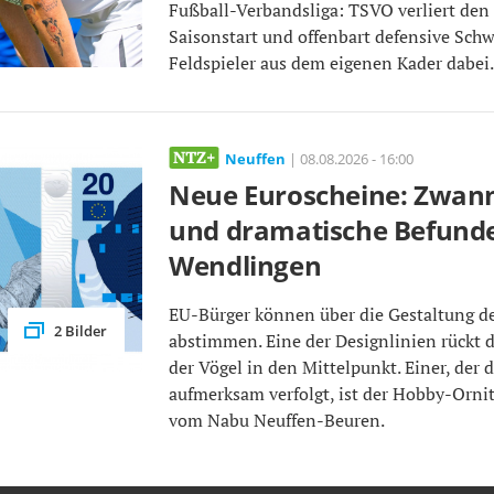
Fußball-Verbandsliga: TSVO verliert den 
Saisonstart und offenbart defensive Schw
Feldspieler aus dem eigenen Kader dabei
Neuffen
| 08.08.2026 - 16:00
Neue Euroscheine: Zwanni
und dramatische Befund
Wendlingen
EU-Bürger können über die Gestaltung d
2 Bilder
abstimmen. Eine der Designlinien rückt d
der Vögel in den Mittelpunkt. Einer, der 
aufmerksam verfolgt, ist der Hobby-Orni
vom Nabu Neuffen-Beuren.