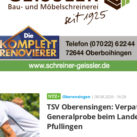
Oberensingen
| 08.08.2026 - 16:28
TSV Oberensingen: Verpa
Generalprobe beim Landes
Pfullingen