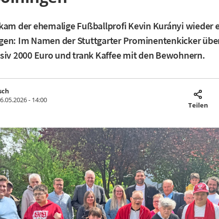
kam der ehemalige Fußballprofi Kevin Kurányi wieder 
gen: Im Namen der Stuttgarter Prominentenkicker übe
siv 2000 Euro und trank Kaffee mit den Bewohnern.
sch
6.05.2026 - 14:00
Teilen