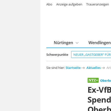
Abo
Anzeige aufgeben
Traueranzeigen
Nürtingen
Wendlingen
Schwerpunkte
NEUER „GASTGEBER“ FÜ
Sie sind hier:
Startseite
Aktuelles
Art
Oberb
Ex-VfB
Spend
Oberb