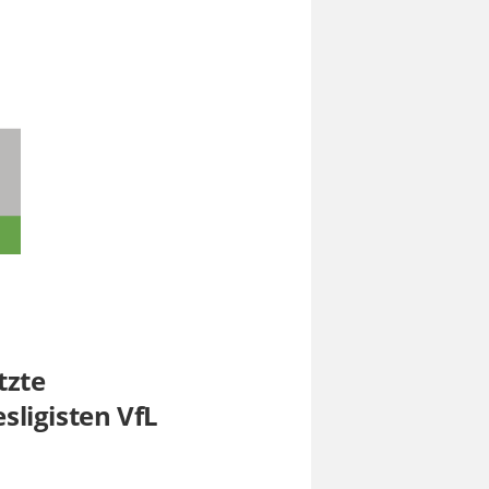
tzte
ligisten VfL