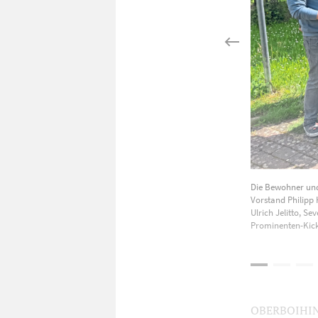
Die Bewohner und 
Vorstand Philipp 
Ulrich Jelitto, S
Prominenten-Kick
OBERBOIHINGE