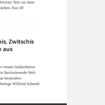
letzten Test vor dem
ächen. Nur elf
.
s, Zwitschis
e aus
er neuen Geldscheine
ie faszinierende Welt
das besonders
thologe Wilfried Schmid