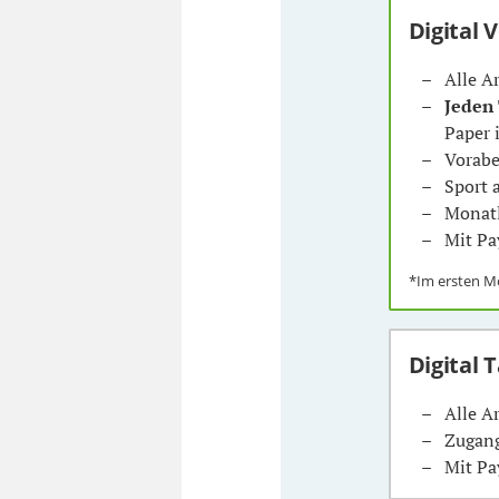
Digital 
Alle A
Jeden
Paper 
Vorabe
Sport
Monatl
Mit Pa
*Im ersten 
Digital 
Alle A
Zugang
Mit Pa