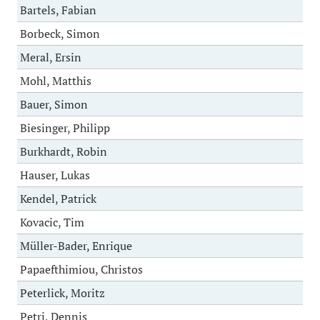
Bartels, Fabian
Borbeck, Simon
Meral, Ersin
Mohl, Matthis
Bauer, Simon
Biesinger, Philipp
Burkhardt, Robin
Hauser, Lukas
Kendel, Patrick
Kovacic, Tim
Müller-Bader, Enrique
Papaefthimiou, Christos
Peterlick, Moritz
Petri, Dennis