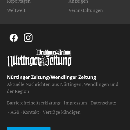
Reportagen
Anzeigen
Weltweit
Veranstaltungen
Nürtinger Zeitung/Wendlinger Zeitung
Aktuelle Nachrichten aus Nürtingen, Wendlingen und
der Region
Barrierefreiheitserklärung
Impressum
Datenschutz
AGB
Kontakt
Verträge kündigen