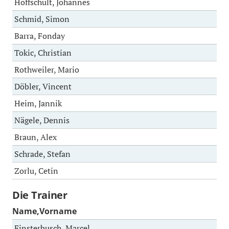
Hoffschult, Johannes
Schmid, Simon
Barra, Fonday
Tokic, Christian
Rothweiler, Mario
Döbler, Vincent
Heim, Jannik
Nägele, Dennis
Braun, Alex
Schrade, Stefan
Zorlu, Cetin
Die Trainer
Name,Vorname
Finsterbusch, Marcel