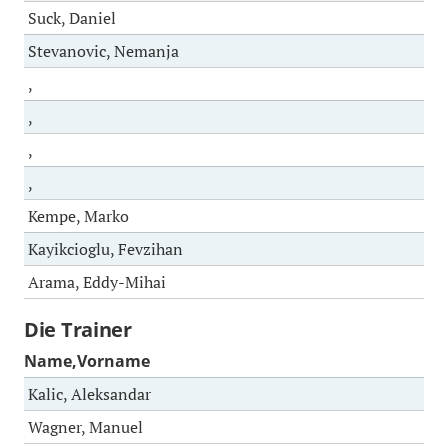
Suck, Daniel
Stevanovic, Nemanja
,
,
,
,
Kempe, Marko
Kayikcioglu, Fevzihan
Arama, Eddy-Mihai
Die Trainer
Name,Vorname
Kalic, Aleksandar
Wagner, Manuel