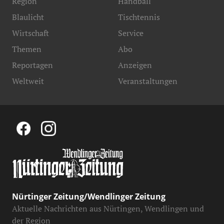
Region
Handball
Blaulicht
Tischtennis
Wirtschaft
Service
Themen
Abo
Reportagen
Anzeigen
Weltweit
Veranstaltungen
Nürtinger Zeitung/Wendlinger Zeitung
Aktuelle Nachrichten aus Nürtingen, Wendlingen und
der Region