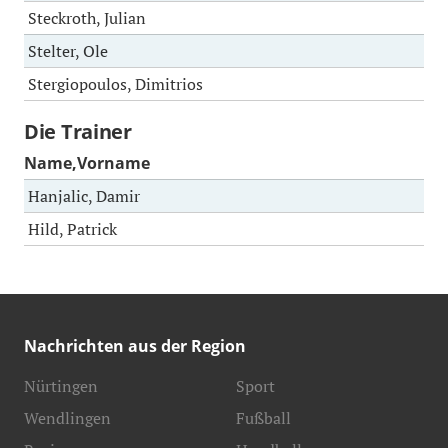
Steckroth, Julian
Stelter, Ole
Stergiopoulos, Dimitrios
Die Trainer
Name,Vorname
Hanjalic, Damir
Hild, Patrick
Nachrichten aus der Region
Nürtingen
Sport
Wendlingen
Fußball