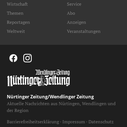
Wirtschaft
Service
Themen
Abo
Reportagen
Anzeigen
Weltweit
Veranstaltungen
Nürtinger Zeitung/Wendlinger Zeitung
Aktuelle Nachrichten aus Nürtingen, Wendlingen und
der Region
Barrierefreiheitserklärung
Impressum
Datenschutz