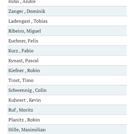
Hihn , Andre
Zanger , Dominik
Ladengast , Tobias
Ribeiro, Miguel
Euchner, Felix
Kurz , Fabio
Kynast, Pascal
Kiefner , Robin
Trost, Timo
Schwennig , Colin
Kuhnert , Kevin
Ruf , Moritz
Planitz , Robin
Hille, Maximilian