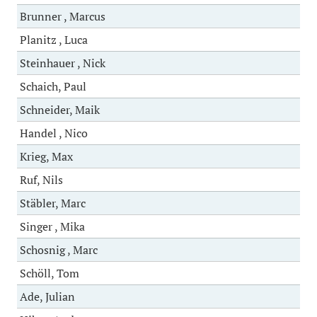
Brunner , Marcus
Planitz , Luca
Steinhauer , Nick
Schaich, Paul
Schneider, Maik
Handel , Nico
Krieg, Max
Ruf, Nils
Stäbler, Marc
Singer , Mika
Schosnig , Marc
Schöll, Tom
Ade, Julian