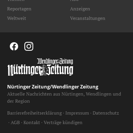
Reportagen
Anzeigen
Weltweit
Veranstaltungen
Nürtinger Zeitung/Wendlinger Zeitung
Aktuelle Nachrichten aus Nürtingen, Wendlingen und
der Region
Barrierefreiheitserklärung
Impressum
Datenschutz
AGB
Kontakt
Verträge kündigen