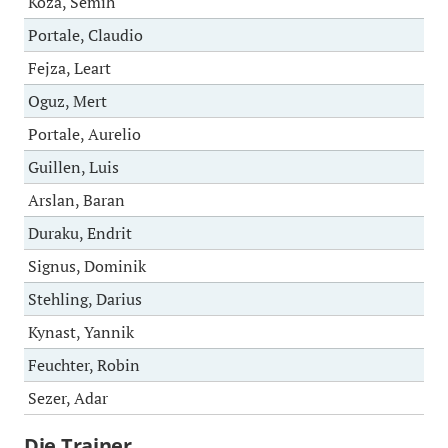
Koza, Semih
Portale, Claudio
Fejza, Leart
Oguz, Mert
Portale, Aurelio
Guillen, Luis
Arslan, Baran
Duraku, Endrit
Signus, Dominik
Stehling, Darius
Kynast, Yannik
Feuchter, Robin
Sezer, Adar
Die Trainer