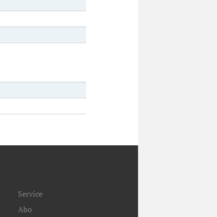
Service
Abo