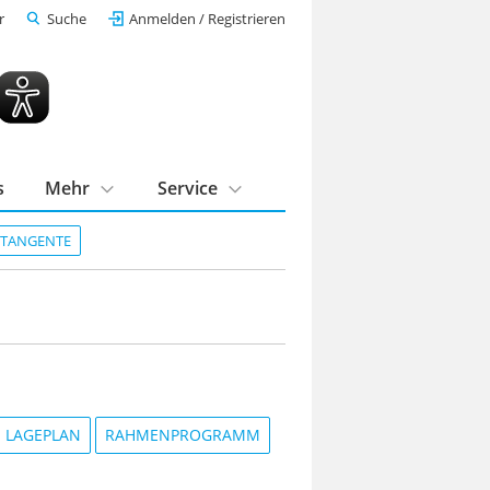
r
Suche
Anmelden / Registrieren
s
Mehr
Service
DTANGENTE
LAGEPLAN
RAHMENPROGRAMM