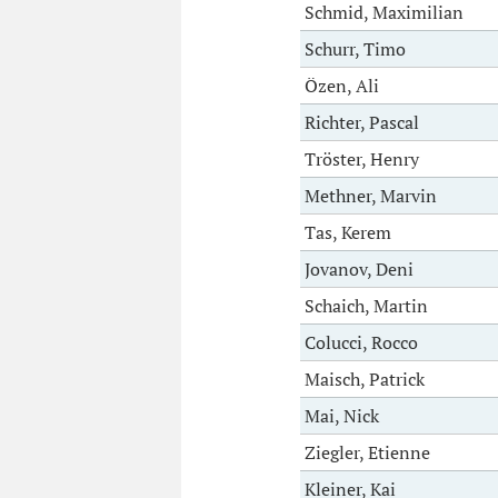
Schmid, Maximilian
Schurr, Timo
Özen, Ali
Richter, Pascal
Tröster, Henry
Methner, Marvin
Tas, Kerem
Jovanov, Deni
Schaich, Martin
Colucci, Rocco
Maisch, Patrick
Mai, Nick
Ziegler, Etienne
Kleiner, Kai