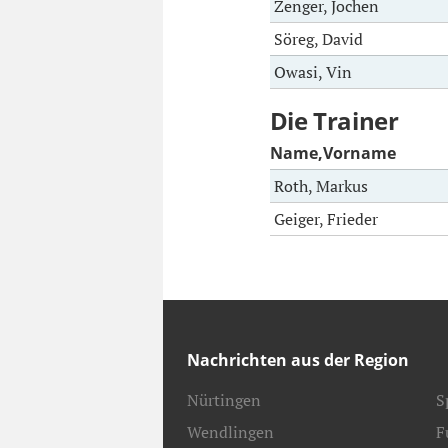
Zenger, Jochen
Söreg, David
Owasi, Vin
Die Trainer
Name,Vorname
Roth, Markus
Geiger, Frieder
Nachrichten aus der Region
Nürtingen
S
Wendlingen
F