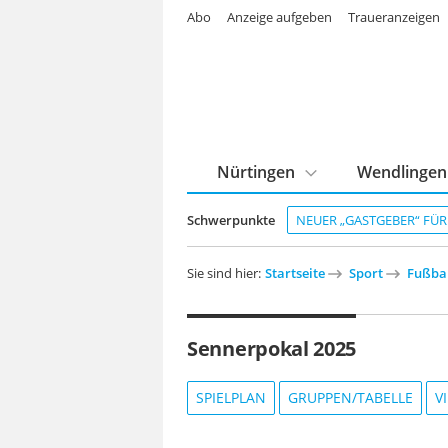
Abo
Anzeige aufgeben
Traueranzeigen
Nürtingen
Wendlingen
Schwerpunkte
NEUER „GASTGEBER“ FÜ
Sie sind hier:
Startseite
Sport
Fußba
Sennerpokal 2025
SPIELPLAN
GRUPPEN/TABELLE
V