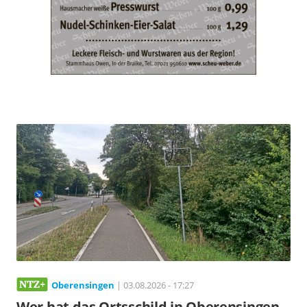
Oberensingen
| 03.08.2026 - 17:27
Wer hat das Ortsschild in Oberensingen