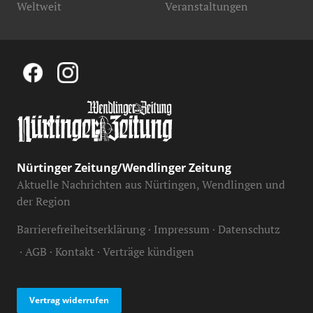
Weltweit
Veranstaltungen
Nürtinger Zeitung/Wendlinger Zeitung
Aktuelle Nachrichten aus Nürtingen, Wendlingen und
der Region
Barrierefreiheitserklärung
Impressum
Datenschutz
AGB
Kontakt
Verträge kündigen
Vertrag widerrufen