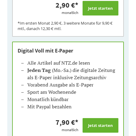
2,90 €
*
monatlich
*Im ersten Monat
2,90 €
, 3 weitere Monate für
9,90 €
mtl., danach
12,30 €
mtl.
Digital Voll mit E-Paper
Alle Artikel auf NTZ.de lesen
Jeden Tag
(Mo.-Sa.) die digitale Zeitung
als E-Paper inklusive Zeitungsarchiv
Vorabend Ausgabe als E-Paper
Sport am Wochenende
Monatlich kündbar
Mit Paypal bezahlen
7,90 €
*
monatlich