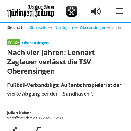
Sie sind hier:
Startseite
Nürtingen
Oberensingen
Artikel
Oberensingen
Nach vier Jahren: Lennart
Zaglauer verlässt die TSV
Oberensingen
Fußball-Verbandsliga: Außenbahnspieler ist der
vierte Abgang bei den „Sandhasen“.
Julian Kaiser
Veröffentlicht:
23.05.2026 - 12:00