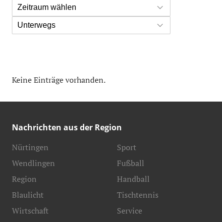
Zeitraum wählen
Unterwegs
Keine Einträge vorhanden.
Nachrichten aus der Region
Nürtingen
Sport
Wendlingen
Fußball
Region
Handball
Blaulicht
Tischtennis
Wirtschaft
Service