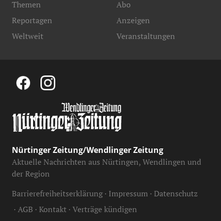
Themen
Abo
Reportagen
Anzeigen
Weltweit
Veranstaltungen
Nürtinger Zeitung/Wendlinger Zeitung
Aktuelle Nachrichten aus Nürtingen, Wendlingen und
der Region
Barrierefreiheitserklärung
Impressum
Datenschutz
AGB
Kontakt
Verträge kündigen