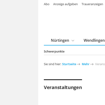
Abo
Anzeige aufgeben
Traueranzeigen
Nürtingen
Wendlingen
Schwerpunkte
Sie sind hier:
Startseite
Mehr
Verans
Veranstaltungen