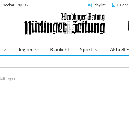
NeckarFilsJOBS
Playlist
E-Pape
Region
Blaulicht
Sport
Aktuelle
taltungen