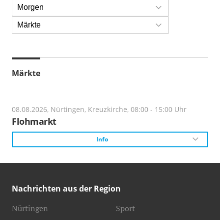
Morgen
Märkte
Märkte
08.08.2026, Nürtingen, Kreuzkirche, 08:00 - 15:00 Uhr
Flohmarkt
Info
Veranstalter:
M und A Flohmärkte
Nachrichten aus der Region
Beginn:
Nürtingen
Sport
8 Uhr