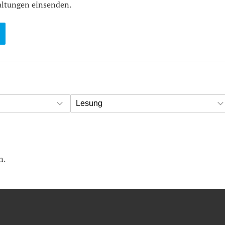
altungen einsenden.
Lesung
n.