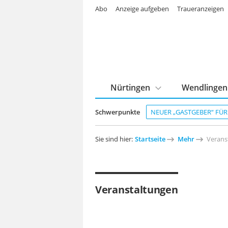
Abo
Anzeige aufgeben
Traueranzeigen
Nürtingen
Wendlingen
Schwerpunkte
NEUER „GASTGEBER“ FÜ
Sie sind hier:
Startseite
Mehr
Verans
Veranstaltungen