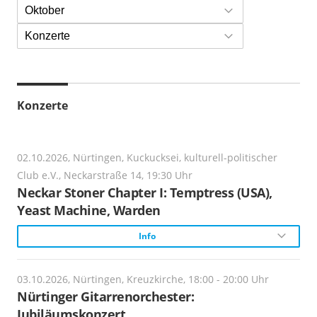
Oktober
Konzerte
Konzerte
02.10.2026, Nürtingen, Kuckucksei, kulturell-politischer
Club e.V., Neckarstraße 14, 19:30 Uhr
Neckar Stoner Chapter I: Temptress (USA),
Yeast Machine, Warden
Info
Rock
03.10.2026, Nürtingen, Kreuzkirche, 18:00 - 20:00 Uhr
Nürtinger Gitarrenorchester:
Beschreibung:
Jubiläumskonzert