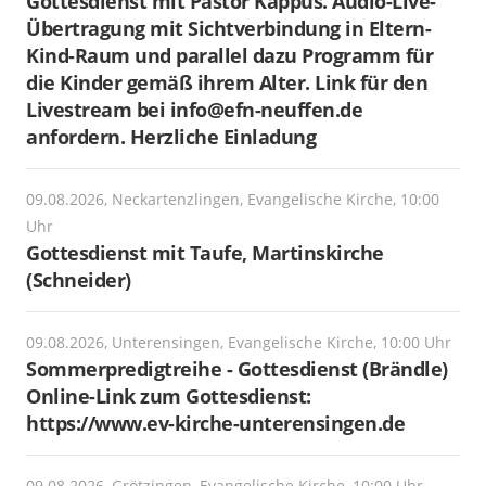
Gottesdienst mit Pastor Kappus. Audio-Live-
Übertragung mit Sichtverbindung in Eltern-
Kind-Raum und parallel dazu Programm für
die Kinder gemäß ihrem Alter. Link für den
Livestream bei info@efn-neuffen.de
anfordern. Herzliche Einladung
09.08.2026, Neckartenzlingen, Evangelische Kirche, 10:00
Uhr
Gottesdienst mit Taufe, Martinskirche
(Schneider)
09.08.2026, Unterensingen, Evangelische Kirche, 10:00 Uhr
Sommerpredigtreihe - Gottesdienst (Brändle)
Online-Link zum Gottesdienst:
https://www.ev-kirche-unterensingen.de
09.08.2026, Grötzingen, Evangelische Kirche, 10:00 Uhr