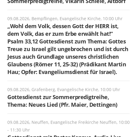
Sommerpredigtreihe, Vikarin Schiele, Altdorf
09.08.2026, Bempflingen, Evangelische Kirche, 10:00 Uhr
„Wohl dem Volk, dessen Gott der HERR ist,
dem Volk, das er zum Erbe erwählt hat!“
Psalm 33,12 Gottesdienst zum Thema: Gottes
Treue zu Israel gilt ungebrochen und ist durch
Jesus auch Grundlage unseres christlichen
Glaubens (Römer 11, 25-32) (Prädikant Martin
Hau; Opfer: Evangeliumsdienst für Israel).
09.08.2026, Grafenberg, Evangelische Kirche, 10:00 Uhr
Gottesdienst zur Sommerpredigtreihe,
Thema: Neues Lied (Pfr. Maier, Dettingen)
09.08.2026, Neuffen, Evangelische Freikirche Neuffen, 10:00
- 11:30 Uhr