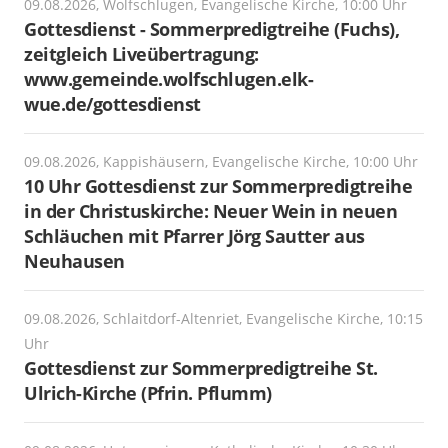
09.08.2026, Wolfschlugen, Evangelische Kirche, 10:00 Uhr
Gottesdienst - Sommerpredigtreihe (Fuchs),
zeitgleich Liveübertragung:
www.gemeinde.wolfschlugen.elk-
wue.de/gottesdienst
09.08.2026, Kappishäusern, Evangelische Kirche, 10:00 Uhr
10 Uhr Gottesdienst zur Sommerpredigtreihe
in der Christuskirche: Neuer Wein in neuen
Schläuchen mit Pfarrer Jörg Sautter aus
Neuhausen
09.08.2026, Schlaitdorf-Altenriet, Evangelische Kirche, 10:15
Uhr
Gottesdienst zur Sommerpredigtreihe St.
Ulrich-Kirche (Pfrin. Pflumm)