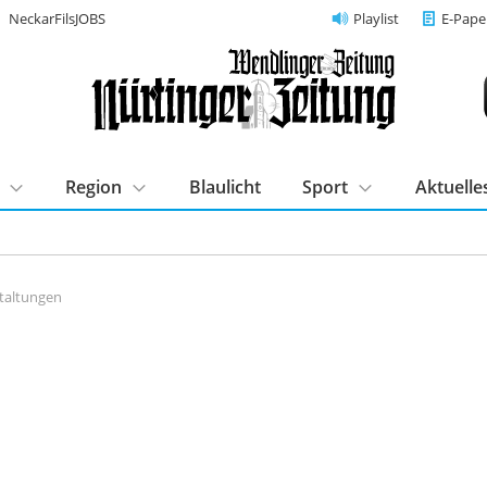
NeckarFilsJOBS
Playlist
E-Pape
Region
Blaulicht
Sport
Aktuelle
taltungen