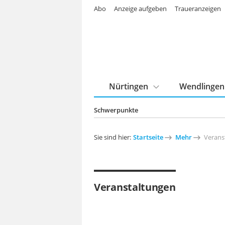
Abo
Anzeige aufgeben
Traueranzeigen
Nürtingen
Wendlingen
Schwerpunkte
Sie sind hier:
Startseite
Mehr
Verans
Veranstaltungen