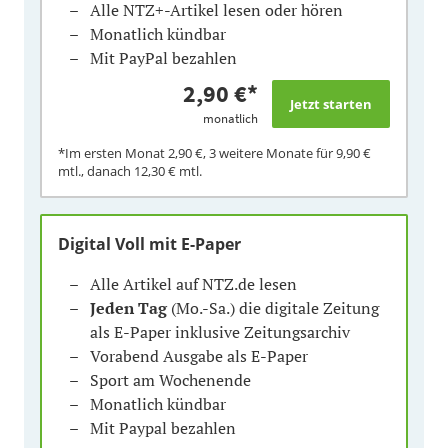
Alle NTZ+-Artikel lesen oder hören
Monatlich kündbar
Mit PayPal bezahlen
2,90 €
*
monatlich
*Im ersten Monat
2,90 €
, 3 weitere Monate für
9,90 €
mtl., danach
12,30 €
mtl.
Digital Voll mit E-Paper
Alle Artikel auf NTZ.de lesen
Jeden Tag
(Mo.-Sa.) die digitale Zeitung
als E-Paper inklusive Zeitungsarchiv
Vorabend Ausgabe als E-Paper
Sport am Wochenende
Monatlich kündbar
Mit Paypal bezahlen