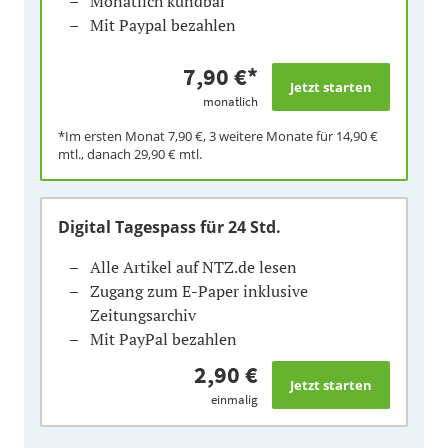
Monatlich kündbar
Mit Paypal bezahlen
7,90 €
*
monatlich
*Im ersten Monat
7,90 €
, 3 weitere Monate für
14,90 €
mtl., danach
29,90 €
mtl.
Digital Tagespass
für 24 Std.
Alle Artikel auf NTZ.de lesen
Zugang zum E-Paper inklusive
Zeitungsarchiv
Mit PayPal bezahlen
2,90 €
einmalig