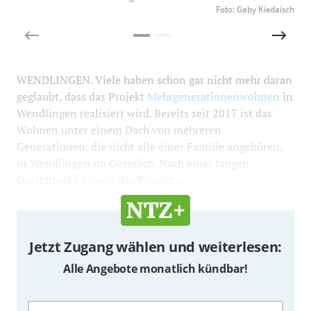
Foto: Gaby Kiedaisch
WENDLINGEN. Viele haben schon gar nicht mehr daran
geglaubt, dass das Projekt
Mehrgenerationenwohnen
in
Wendlingen realisiert wird. Bereits seit 2017 ist das
Wohnen unter einem Dach von mehreren
Generationen, die nicht alle einer Familie angehören,
in Wendlingen im Gespräch. Nach einer langen
Durststrecke nimmt das Projekt ...
Jetzt Zugang wählen und weiterlesen:
Alle Angebote monatlich kündbar!