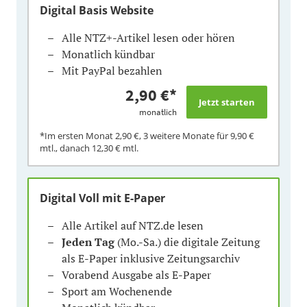
Digital Basis Website
Alle NTZ+-Artikel lesen oder hören
Monatlich kündbar
Mit PayPal bezahlen
2,90 €
*
monatlich
*Im ersten Monat
2,90 €
, 3 weitere Monate für
9,90 €
mtl., danach
12,30 €
mtl.
Digital Voll mit E-Paper
Alle Artikel auf NTZ.de lesen
Jeden Tag
(Mo.-Sa.) die digitale Zeitung
als E-Paper inklusive Zeitungsarchiv
Vorabend Ausgabe als E-Paper
Sport am Wochenende