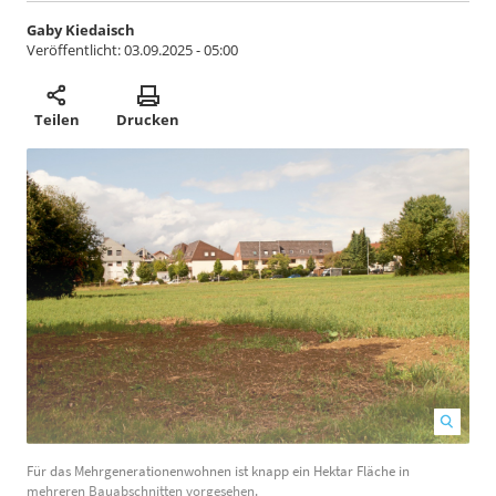
Gaby Kiedaisch
Veröffentlicht:
03.09.2025 - 05:00
Teilen
Drucken
Für das Mehrgenerationenwohnen ist knapp ein Hektar Fläche in
B
mehreren Bauabschnitten vorgesehen.
A