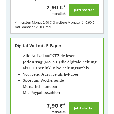
2,90 €
*
monatlich
*Im ersten Monat
2,90 €
, 3 weitere Monate für
9,90 €
mtl., danach
12,30 €
mtl.
Digital Voll mit E-Paper
Alle Artikel auf NTZ.de lesen
Jeden Tag
(Mo.-Sa.) die digitale Zeitung
als E-Paper inklusive Zeitungsarchiv
Vorabend Ausgabe als E-Paper
Sport am Wochenende
Monatlich kündbar
Mit Paypal bezahlen
7,90 €
*
monatlich