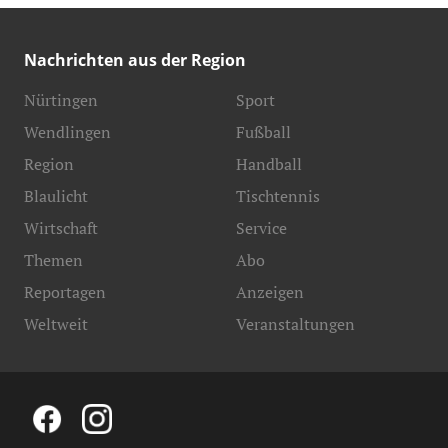
Nachrichten aus der Region
Nürtingen
Sport
Wendlingen
Fußball
Region
Handball
Blaulicht
Tischtennis
Wirtschaft
Service
Themen
Abo
Reportagen
Anzeigen
Weltweit
Veranstaltungen