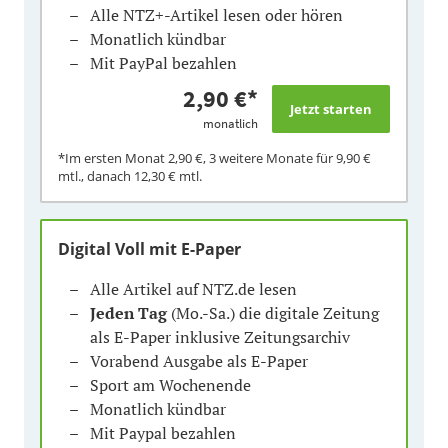
Alle NTZ+-Artikel lesen oder hören
Monatlich kündbar
Mit PayPal bezahlen
2,90 €
*
monatlich
*Im ersten Monat
2,90 €
, 3 weitere Monate für
9,90 €
mtl., danach
12,30 €
mtl.
Digital Voll mit E-Paper
Alle Artikel auf NTZ.de lesen
Jeden Tag
(Mo.-Sa.) die digitale Zeitung
als E-Paper inklusive Zeitungsarchiv
Vorabend Ausgabe als E-Paper
Sport am Wochenende
Monatlich kündbar
Mit Paypal bezahlen