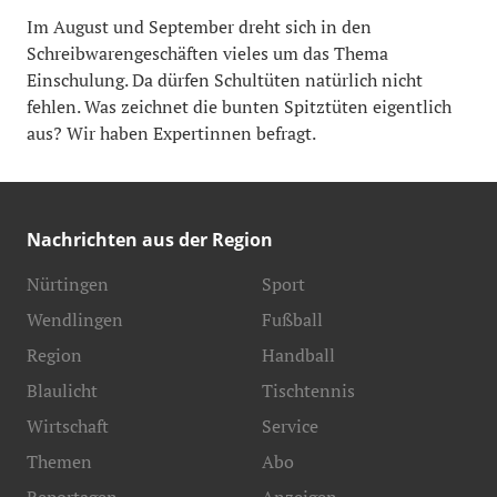
Im August und September dreht sich in den
Schreibwarengeschäften vieles um das Thema
Einschulung. Da dürfen Schultüten natürlich nicht
fehlen. Was zeichnet die bunten Spitztüten eigentlich
aus? Wir haben Expertinnen befragt.
Nachrichten aus der Region
Nürtingen
Sport
Wendlingen
Fußball
Region
Handball
Blaulicht
Tischtennis
Wirtschaft
Service
Themen
Abo