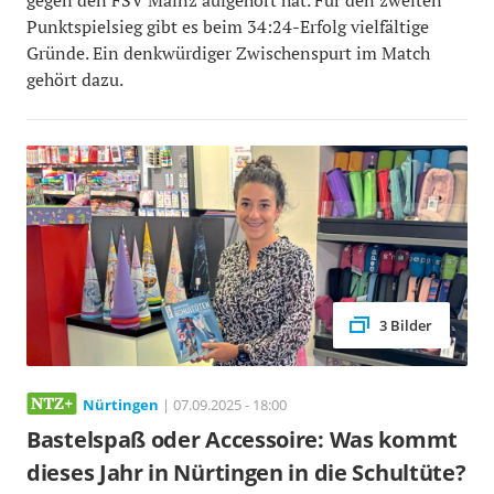
gegen den FSV Mainz aufgehört hat. Für den zweiten
Punktspielsieg gibt es beim 34:24-Erfolg vielfältige
Gründe. Ein denkwürdiger Zwischenspurt im Match
gehört dazu.
3 Bilder
Nürtingen
| 07.09.2025 - 18:00
Bastelspaß oder Accessoire: Was kommt
dieses Jahr in Nürtingen in die Schultüte?