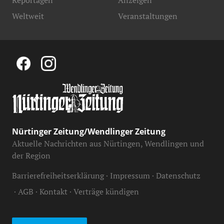
Reportagen
Anzeigen
Weltweit
Veranstaltungen
Nürtinger Zeitung/Wendlinger Zeitung
Aktuelle Nachrichten aus Nürtingen, Wendlingen und
der Region
Barrierefreiheitserklärung
Impressum
Datenschutz
AGB
Kontakt
Verträge kündigen