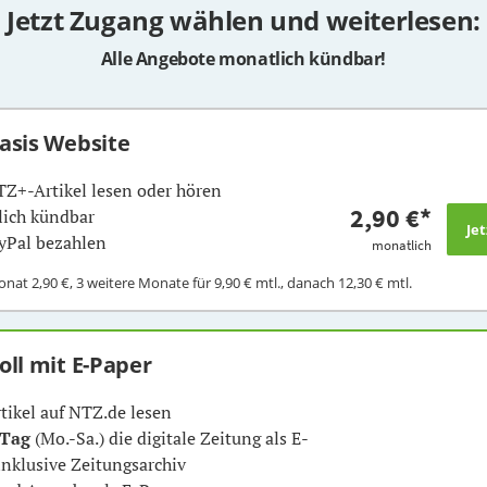
Jetzt Zugang wählen und weiterlesen:
Alle Angebote monatlich kündbar!
Basis Website
TZ+-Artikel lesen oder hören
2,90 €
*
ich kündbar
yPal bezahlen
monatlich
Monat
2,90 €
, 3 weitere Monate für
9,90 €
mtl., danach
12,30 €
mtl.
Voll mit E-Paper
rtikel auf NTZ.de lesen
 Tag
(Mo.-Sa.) die digitale Zeitung als E-
inklusive Zeitungsarchiv