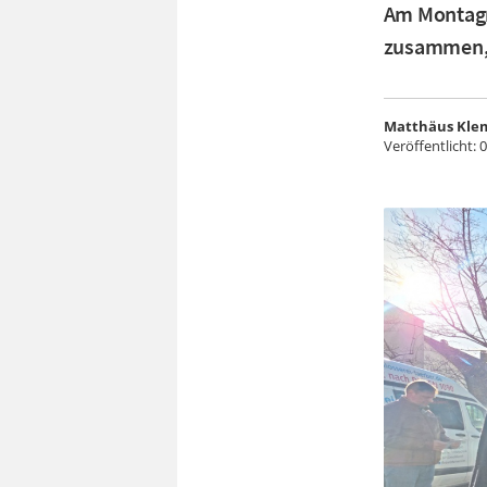
Am Montagm
zusammen, 
Matthäus Kle
Veröffentlicht:
0