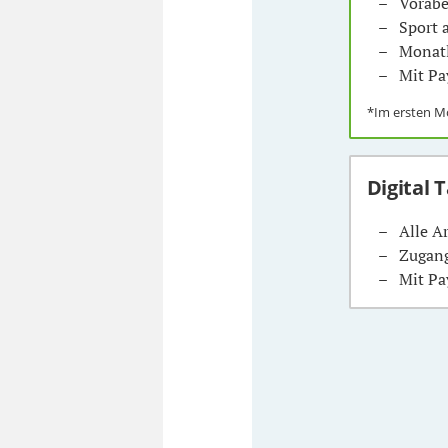
Vorabe
Sport
Monatl
Mit Pa
*Im ersten 
Digital 
Alle A
Zugang
Mit Pa