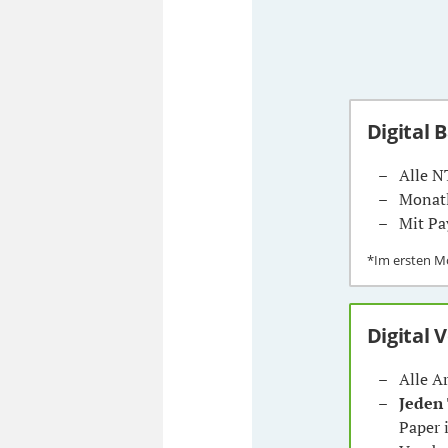
Digital 
Alle N
Monatl
Mit Pa
*Im ersten 
Digital 
Alle A
Jeden
Paper 