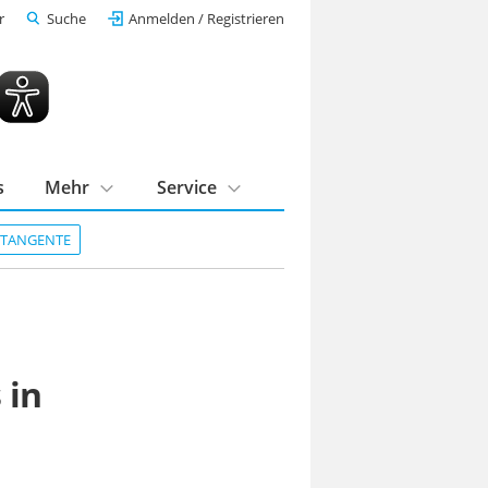
r
Suche
Anmelden / Registrieren
s
Mehr
Service
DTANGENTE
 in