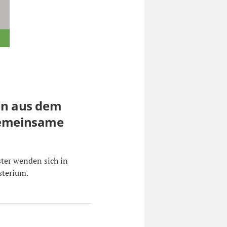
n aus dem
 gemeinsame
ter wenden sich in
sterium.