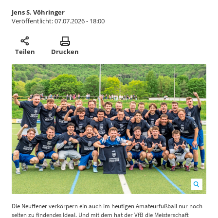
Jens S. Vöhringer
Veröffentlicht:
07.07.2026 - 18:00
Teilen
Drucken
Die Neuffener verkörpern ein auch im heutigen Amateurfußball nur noch
D
selten zu findendes Ideal. Und mit dem hat der VfB die Meisterschaft
M