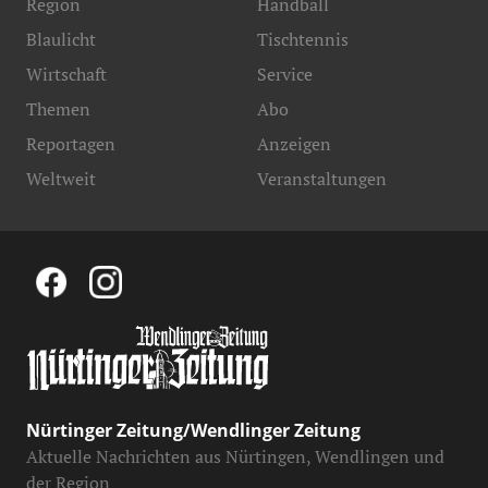
Region
Handball
Blaulicht
Tischtennis
Wirtschaft
Service
Themen
Abo
Reportagen
Anzeigen
Weltweit
Veranstaltungen
Nürtinger Zeitung/Wendlinger Zeitung
Aktuelle Nachrichten aus Nürtingen, Wendlingen und
der Region