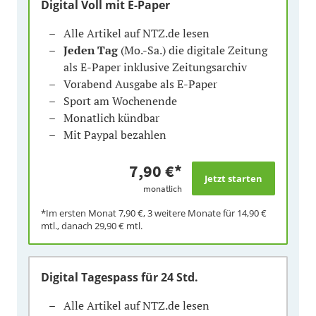
Digital Voll mit E-Paper
Alle Artikel auf NTZ.de lesen
Jeden Tag
(Mo.-Sa.) die digitale Zeitung
als E-Paper inklusive Zeitungsarchiv
Vorabend Ausgabe als E-Paper
Sport am Wochenende
Monatlich kündbar
Mit Paypal bezahlen
7,90 €
*
monatlich
*Im ersten Monat
7,90 €
, 3 weitere Monate für
14,90 €
mtl., danach
29,90 €
mtl.
Digital Tagespass
für 24 Std.
Alle Artikel auf NTZ.de lesen