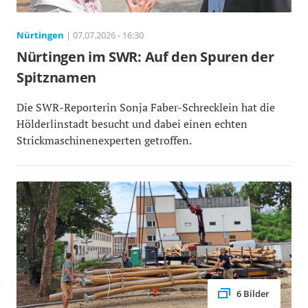
Nürtingen
| 07.07.2026 - 16:30
Nürtingen im SWR: Auf den Spuren der
Spitznamen
Die SWR-Reporterin Sonja Faber-Schrecklein hat die
Hölderlinstadt besucht und dabei einen echten
Strickmaschinenexperten getroffen.
6 Bilder