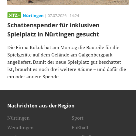
Nürtingen
| 07.07.2026 - 14:24
Schattenspender für inklusiven
Spielplatz in Nürtingen gesucht
Die Firma Kukuk hat am Montag die Bauteile für die
Spielgeräte auf dem Gelände am Galgenbergpark
angeliefert. Damit der neue Spielplatz gut beschattet
ist, braucht es noch drei weitere Bäume – und dafür die
ein oder andere Spende.
Nachrichten aus der Region
Nürtingen
Sport
Wendlingen
Fußball