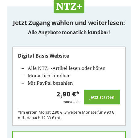
Jetzt Zugang wählen und weiterlesen:
Alle Angebote monatlich kündbar!
Digital Basis Website
Alle NTZ+-Artikel lesen oder hören
Monatlich kündbar
Mit PayPal bezahlen
2,90 €
*
monatlich
*Im ersten Monat
2,90 €
, 3 weitere Monate für
9,90 €
mtl., danach
12,30 €
mtl.