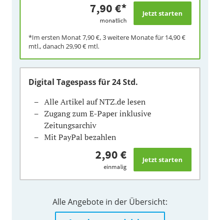
7,90 €
*
monatlich
*Im ersten Monat
7,90 €
, 3 weitere Monate für
14,90 €
mtl., danach
29,90 €
mtl.
Digital Tagespass
für 24 Std.
Alle Artikel auf NTZ.de lesen
Zugang zum E-Paper inklusive
Zeitungsarchiv
Mit PayPal bezahlen
2,90 €
einmalig
Alle Angebote in der Übersicht: