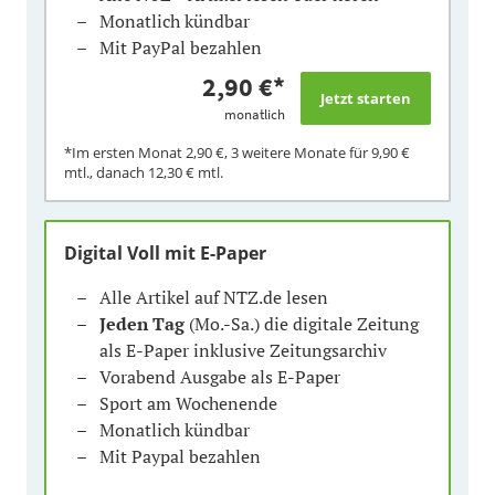
Monatlich kündbar
Mit PayPal bezahlen
2,90 €
*
monatlich
*Im ersten Monat
2,90 €
, 3 weitere Monate für
9,90 €
mtl., danach
12,30 €
mtl.
Digital Voll mit E-Paper
Alle Artikel auf NTZ.de lesen
Jeden Tag
(Mo.-Sa.) die digitale Zeitung
als E-Paper inklusive Zeitungsarchiv
Vorabend Ausgabe als E-Paper
Sport am Wochenende
Monatlich kündbar
Mit Paypal bezahlen