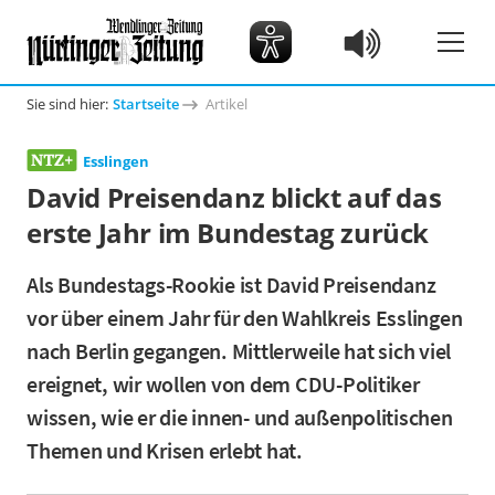
Sie sind hier:
Startseite
Artikel
Esslingen
David Preisendanz blickt auf das
erste Jahr im Bundestag zurück
Als Bundestags-Rookie ist David Preisendanz
vor über einem Jahr für den Wahlkreis Esslingen
nach Berlin gegangen. Mittlerweile hat sich viel
ereignet, wir wollen von dem CDU-Politiker
wissen, wie er die innen- und außenpolitischen
Themen und Krisen erlebt hat.