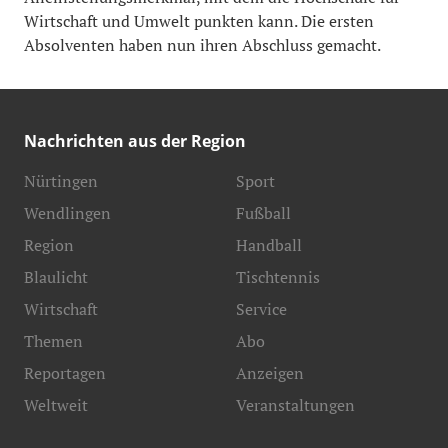
Wirtschaft und Umwelt punkten kann. Die ersten
Absolventen haben nun ihren Abschluss gemacht.
Nachrichten aus der Region
Nürtingen
Sport
Wendlingen
Fußball
Region
Handball
Blaulicht
Tischtennis
Wirtschaft
Service
Themen
Abo
Reportagen
Anzeigen
Weltweit
Veranstaltungen