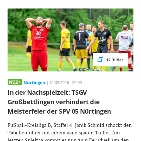
17 Bilder
Nürtingen
| 31.05.2026 - 20:00
In der Nachspielzeit: TSGV
Großbettlingen verhindert die
Meisterfeier der SPV 05 Nürtingen
Fußball-Kreisliga B, Staffel 4: Janik Schmid schockt den
Tabellenführer mit einem ganz späten Treffer. Am
letzten Spieltag kommt es nun zum Fernduell um den