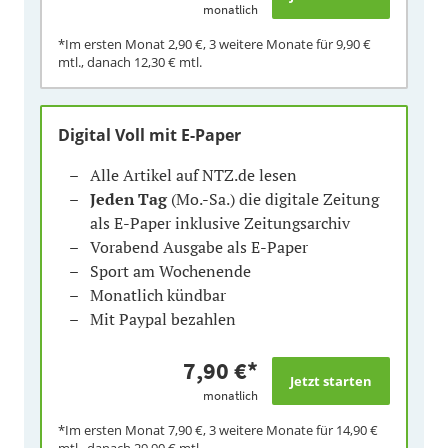
monatlich
*Im ersten Monat
2,90 €
, 3 weitere Monate für
9,90 €
mtl., danach
12,30 €
mtl.
Digital Voll mit E-Paper
Alle Artikel auf NTZ.de lesen
Jeden Tag
(Mo.-Sa.) die digitale Zeitung
als E-Paper inklusive Zeitungsarchiv
Vorabend Ausgabe als E-Paper
Sport am Wochenende
Monatlich kündbar
Mit Paypal bezahlen
7,90 €
*
monatlich
*Im ersten Monat
7,90 €
, 3 weitere Monate für
14,90 €
mtl., danach
29,90 €
mtl.